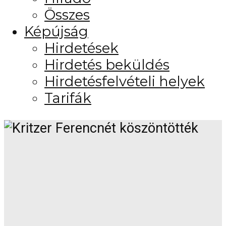
Összes
Képújság
Hirdetések
Hirdetés beküldés
Hirdetésfelvételi helyek
Tarifák