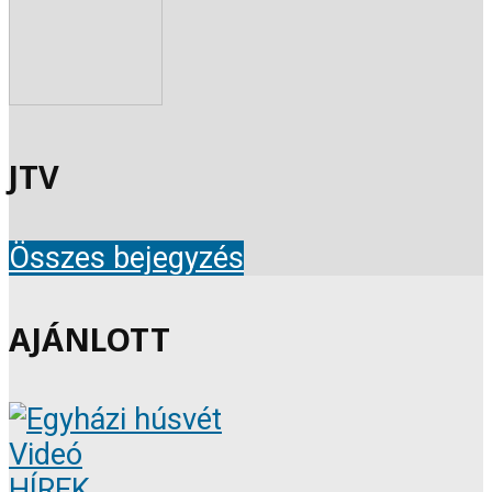
JTV
Összes bejegyzés
AJÁNLOTT
Videó
HÍREK