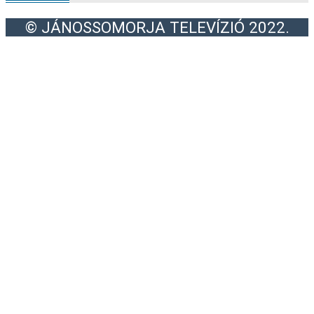
© JÁNOSSOMORJA TELEVÍZIÓ 2022.