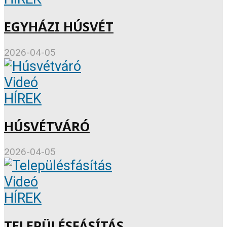
EGYHÁZI HÚSVÉT
2026-04-05
Videó
HÍREK
HÚSVÉTVÁRÓ
2026-04-05
Videó
HÍREK
TELEPÜLÉSFÁSÍTÁS