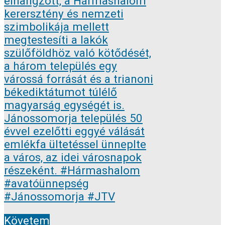
Követem