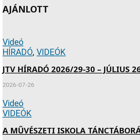
AJÁNLOTT
Videó
HÍRADÓ
,
VIDEÓK
JTV HÍRADÓ 2026/29-30 – JÚLIUS 26
2026-07-26
Videó
VIDEÓK
A MŰVÉSZETI ISKOLA TÁNCTÁBOR