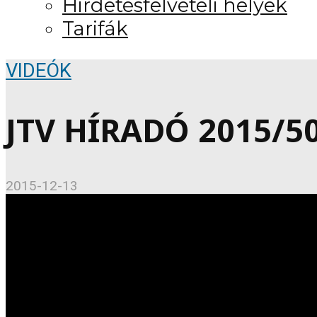
Hirdetésfelvételi helyek
Tarifák
VIDEÓK
JTV HÍRADÓ 2015/50 
2015-12-13