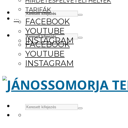
HIRDETÉSFELVÉTELI HELYEK
TARIFÁK
···
FACEBOOK
YOUTUBE
INSTAGRAM
FACEBOOK
YOUTUBE
INSTAGRAM