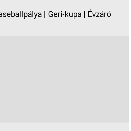
aseballpálya | Geri-kupa | Évzáró