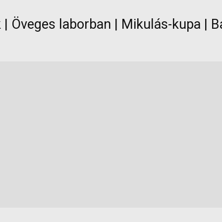
k | Öveges laborban | Mikulás-kupa | B