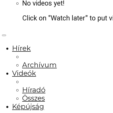
No videos yet!
Click on "Watch later" to put 
Hírek
Archívum
Videók
Híradó
Összes
Képújság