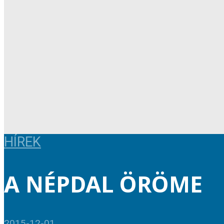
HÍREK
A NÉPDAL ÖRÖME
2015-12-01