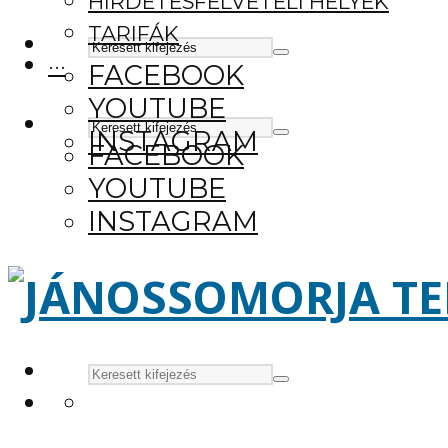
HIRDETÉSFELVÉTELI HELYEK
TARIFÁK
···
FACEBOOK
YOUTUBE
INSTAGRAM
FACEBOOK
YOUTUBE
INSTAGRAM