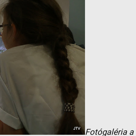
Fotógaléria a 