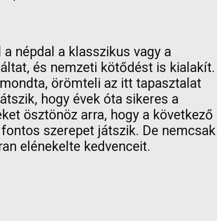
l a népdal a klasszikus vagy a
at, és nemzeti kötődést is kialakít.
mondta, örömteli az itt tapasztalat
tszik, hogy évek óta sikeres a
eket ösztönöz arra, hogy a következő
 fontos szerepet játszik. De nemcsak
tran elénekelte kedvenceit.