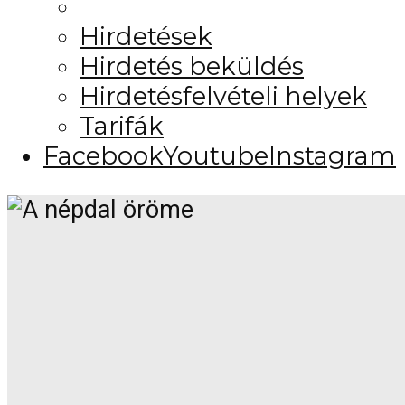
Hirdetések
Hirdetés beküldés
Hirdetésfelvételi helyek
Tarifák
Facebook
Youtube
Instagram