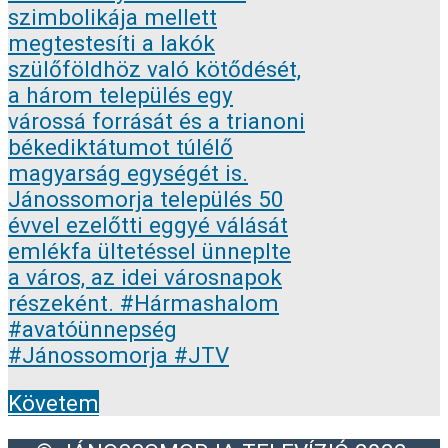
Követem