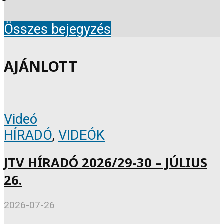
Összes bejegyzés
AJÁNLOTT
Videó
HÍRADÓ
,
VIDEÓK
JTV HÍRADÓ 2026/29-30 – JÚLIUS
26.
2026-07-26