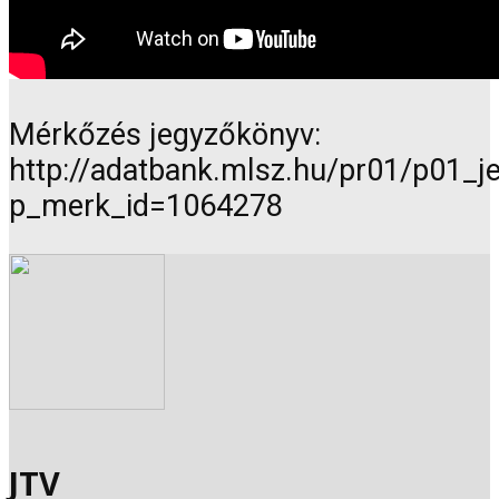
Mérkőzés jegyzőkönyv:
http://adatbank.mlsz.hu/pr01/p01_
p_merk_id=1064278
JTV