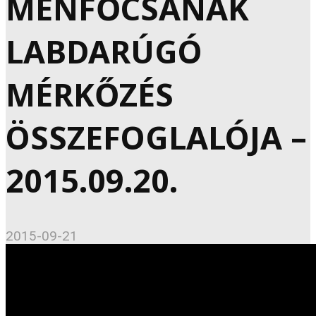
MÉNFŐCSANAK
LABDARÚGÓ
MÉRKŐZÉS
ÖSSZEFOGLALÓJA –
2015.09.20.
2015-09-21