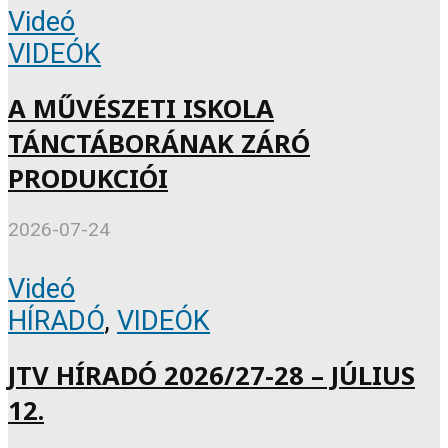
Videó
VIDEÓK
A MŰVÉSZETI ISKOLA
TÁNCTÁBORÁNAK ZÁRÓ
PRODUKCIÓI
2026-07-24
Videó
HÍRADÓ
,
VIDEÓK
JTV HÍRADÓ 2026/27-28 – JÚLIUS
12.