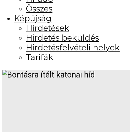
Összes
Képújság
Hirdetések
Hirdetés beküldés
Hirdetésfelvételi helyek
Tarifák