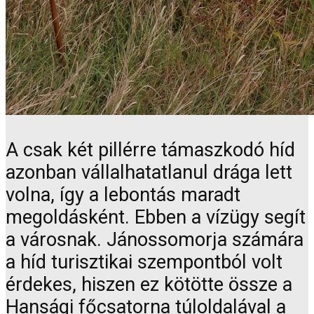
A csak két pillérre támaszkodó híd
azonban vállalhatatlanul drága lett
volna, így a lebontás maradt
megoldásként. Ebben a vízügy segít
a városnak. Jánossomorja számára
a híd turisztikai szempontból volt
érdekes, hiszen ez kötötte össze a
Hansági főcsatorna túloldalával a