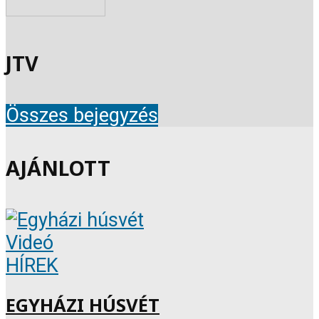
JTV
Összes bejegyzés
AJÁNLOTT
Videó
HÍREK
EGYHÁZI HÚSVÉT