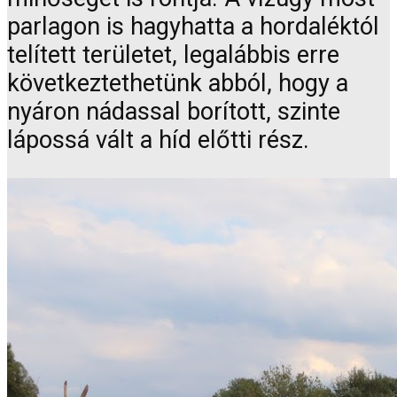
parlagon is hagyhatta a hordaléktól
telített területet, legalábbis erre
következtethetünk abból, hogy a
nyáron nádassal borított, szinte
lápossá vált a híd előtti rész.