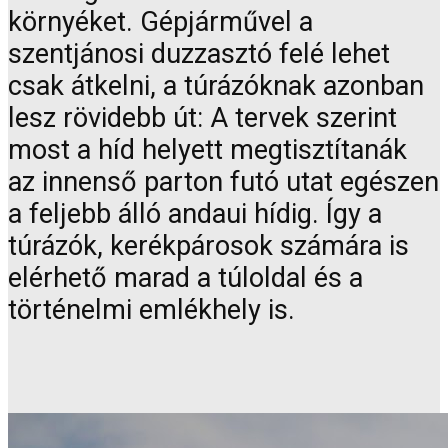
környéket. Gépjárművel a
szentjánosi duzzasztó felé lehet
csak átkelni, a túrázóknak azonban
lesz rövidebb út: A tervek szerint
most a híd helyett megtisztítanák
az innenső parton futó utat egészen
a feljebb álló andaui hídig. Így a
túrázók, kerékpárosok számára is
elérhető marad a túloldal és a
történelmi emlékhely is.