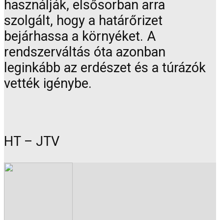
használják, elsősorban arra
szolgált, hogy a határőrizet
bejárhassa a környéket. A
rendszerváltás óta azonban
leginkább az erdészet és a túrázók
vették igénybe.
HT – JTV