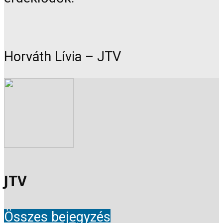
Horváth Lívia – JTV
JTV
Összes bejegyzés