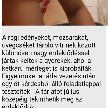
A régi edényeket, mozsarakat,
üvegcséket tároló vitrinek között
különösen nagy érdeklődéssel
jártak keltek a gyerekek, ahol a
kétkarú mérleget is kipróbálták.
Figyelmüket a tárlatvezetés után
egy öt kérdésből álló feladatlappal
tesztelték. A tárlatot július
közepéig tekinthetik meg az
érdeklődők.