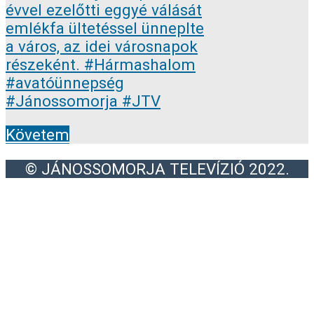
Követem
© JÁNOSSOMORJA TELEVÍZIÓ 2022.