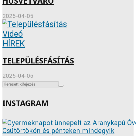
HÚSVÉTVÁRÓ
2026-04-05
Videó
HÍREK
TELEPÜLÉSFÁSÍTÁS
2026-04-05
INSTAGRAM