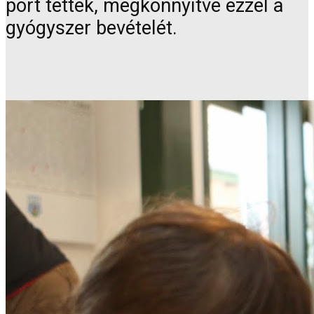
port tették, megkönnyítve ezzel a
gyógyszer bevételét.