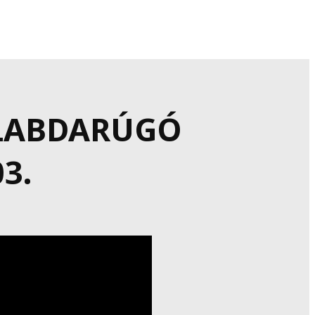
 LABDARÚGÓ
3.