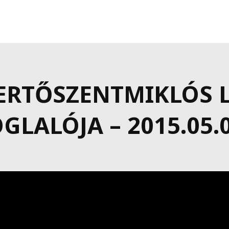
FERTŐSZENTMIKLÓS
LALÓJA – 2015.05.0