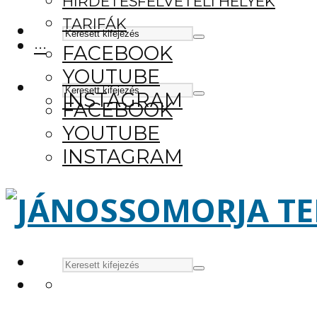
HIRDETÉSFELVÉTELI HELYEK
TARIFÁK
···
FACEBOOK
YOUTUBE
INSTAGRAM
FACEBOOK
YOUTUBE
INSTAGRAM