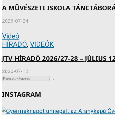
A MŰVÉSZETI ISKOLA TÁNCTÁBOR
2026-07-24
Videó
HÍRADÓ
,
VIDEÓK
JTV HÍRADÓ 2026/27-28 – JÚLIUS 12
2026-07-12
INSTAGRAM