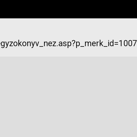
jegyzokonyv_nez.asp?p_merk_id=100