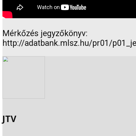
Mérkőzés jegyzőkönyv:
http://adatbank.mlsz.hu/pr01/p01_
JTV