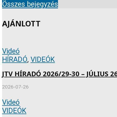
Összes bejegyzés
AJÁNLOTT
Videó
HÍRADÓ
,
VIDEÓK
JTV HÍRADÓ 2026/29-30 – JÚLIUS 26
2026-07-26
Videó
VIDEÓK