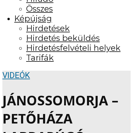
Összes
Képújság
Hirdetések
Hirdetés beküldés
Hirdetésfelvételi helyek
Tarifák
VIDEÓK
JÁNOSSOMORJA –
PETŐHÁZA