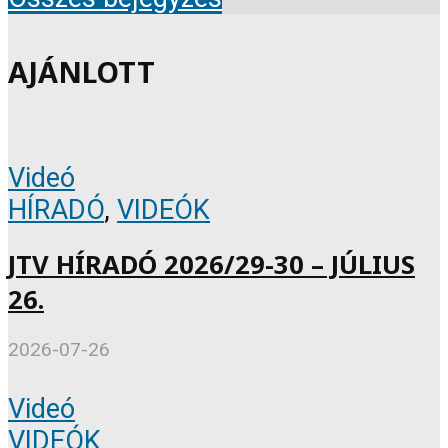
AJÁNLOTT
Videó
HÍRADÓ
,
VIDEÓK
JTV HÍRADÓ 2026/29-30 – JÚLIUS
26.
2026-07-26
Videó
VIDEÓK