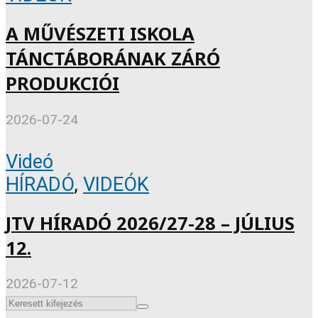
A MŰVÉSZETI ISKOLA
TÁNCTÁBORÁNAK ZÁRÓ
PRODUKCIÓI
2026-07-24
Videó
HÍRADÓ
,
VIDEÓK
JTV HÍRADÓ 2026/27-28 – JÚLIUS
12.
2026-07-12