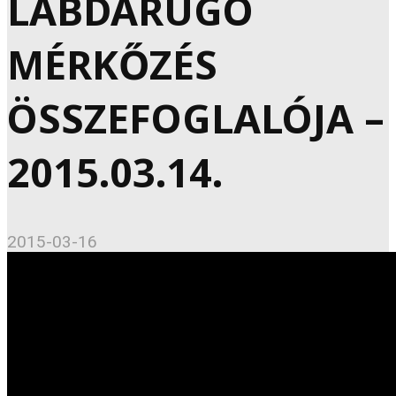
LABDARÚGÓ
MÉRKŐZÉS
ÖSSZEFOGLALÓJA –
2015.03.14.
2015-03-16