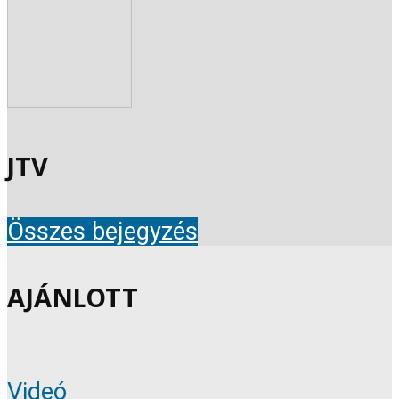
JTV
Összes bejegyzés
AJÁNLOTT
Videó