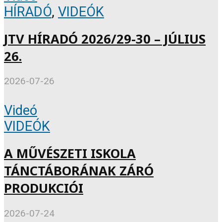
HÍRADÓ
,
VIDEÓK
JTV HÍRADÓ 2026/29-30 – JÚLIUS
26.
2026-07-26
Videó
VIDEÓK
A MŰVÉSZETI ISKOLA
TÁNCTÁBORÁNAK ZÁRÓ
PRODUKCIÓI
2026-07-24