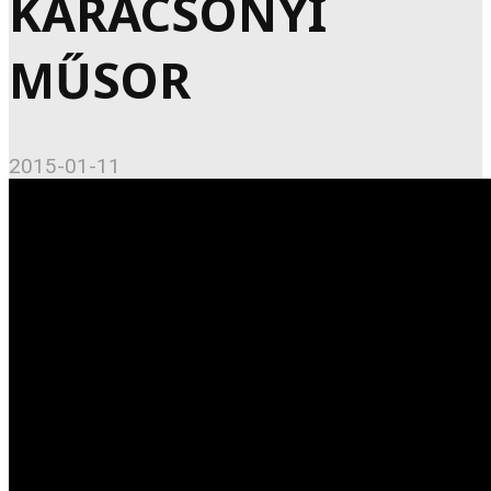
KARÁCSONYI
MŰSOR
2015-01-11