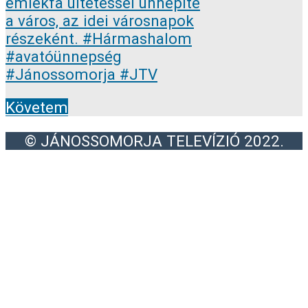
Követem
© JÁNOSSOMORJA TELEVÍZIÓ 2022.