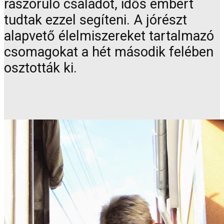
rászoruló családot, idős embert
tudtak ezzel segíteni. A jórészt
alapvető élelmiszereket tartalmazó
csomagokat a hét második felében
osztották ki.