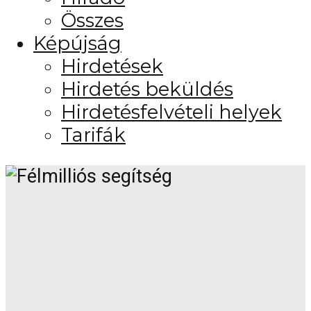
Összes
Képújság
Hirdetések
Hirdetés beküldés
Hirdetésfelvételi helyek
Tarifák