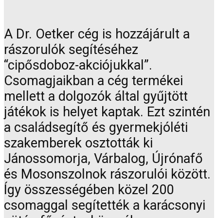
A Dr. Oetker cég is hozzájárult a
rászorulók segítéséhez
“cipősdoboz-akciójukkal”.
Csomagjaikban a cég termékei
mellett a dolgozók által gyűjtött
játékok is helyet kaptak. Ezt szintén
a családsegítő és gyermekjóléti
szakemberek osztották ki
Jánossomorja, Várbalog, Újrónafő
és Mosonszolnok rászorulói között.
Így összességében közel 200
csomaggal segítették a karácsonyi