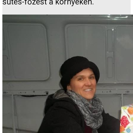
sütés-főzést a környéken.