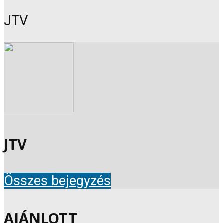
JTV
JTV
Összes bejegyzés
AJÁNLOTT