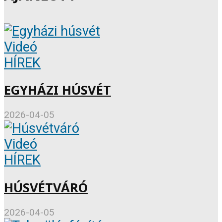
Videó
HÍREK
EGYHÁZI HÚSVÉT
2026-04-05
Videó
HÍREK
HÚSVÉTVÁRÓ
2026-04-05