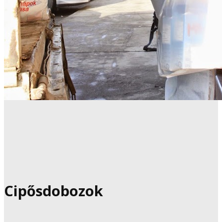
Cipősdobozok