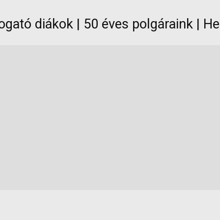
togató diákok | 50 éves polgáraink | 