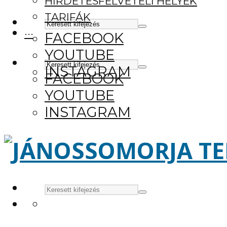
HIRDETÉSFELVÉTELI HELYEK
TARIFÁK
···
FACEBOOK
YOUTUBE
INSTAGRAM
FACEBOOK
YOUTUBE
INSTAGRAM