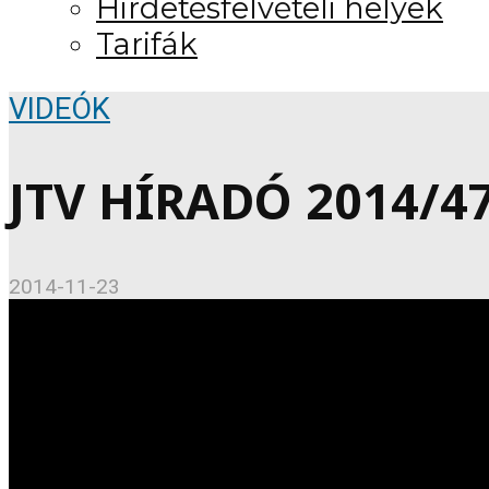
Hirdetésfelvételi helyek
Tarifák
VIDEÓK
JTV HÍRADÓ 2014/47 
2014-11-23