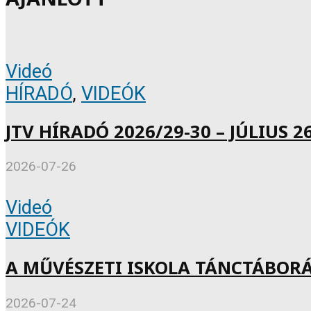
Videó
HÍRADÓ
,
VIDEÓK
JTV HÍRADÓ 2026/29-30 – JÚLIUS 26
2026-07-26
Videó
VIDEÓK
A MŰVÉSZETI ISKOLA TÁNCTÁBOR
2026-07-24