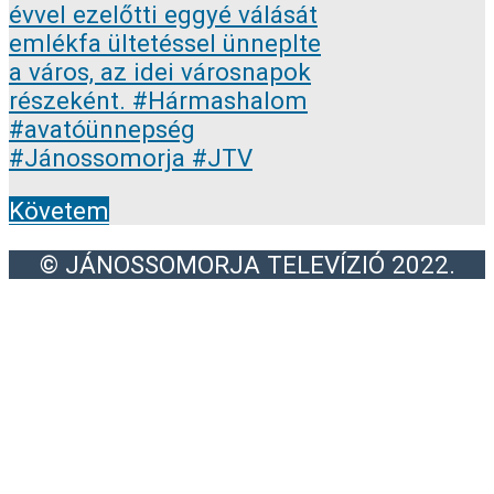
Követem
© JÁNOSSOMORJA TELEVÍZIÓ 2022.