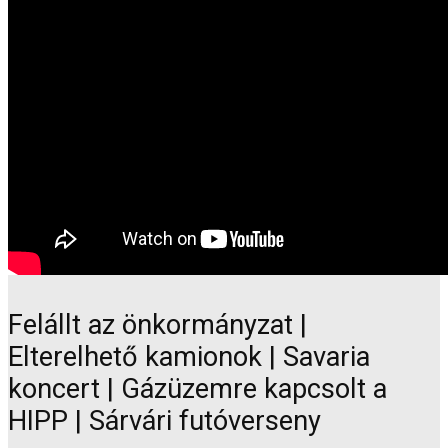
Felállt az önkormányzat |
Elterelhető kamionok | Savaria
koncert | Gázüzemre kapcsolt a
HIPP | Sárvári futóverseny