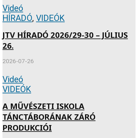
Videó
HÍRADÓ
,
VIDEÓK
JTV HÍRADÓ 2026/29-30 – JÚLIUS
26.
2026-07-26
Videó
VIDEÓK
A MŰVÉSZETI ISKOLA
TÁNCTÁBORÁNAK ZÁRÓ
PRODUKCIÓI