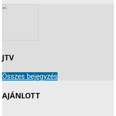
JTV
Összes bejegyzés
AJÁNLOTT