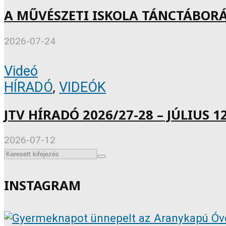
A MŰVÉSZETI ISKOLA TÁNCTÁBOR
2026-07-24
Videó
HÍRADÓ
,
VIDEÓK
JTV HÍRADÓ 2026/27-28 – JÚLIUS 12
2026-07-12
INSTAGRAM