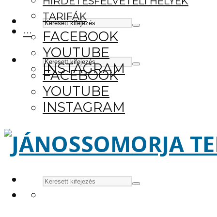
HIRDETÉSFELVÉTELI HELYEK
TARIFÁK
···
FACEBOOK
YOUTUBE
INSTAGRAM
FACEBOOK
YOUTUBE
INSTAGRAM