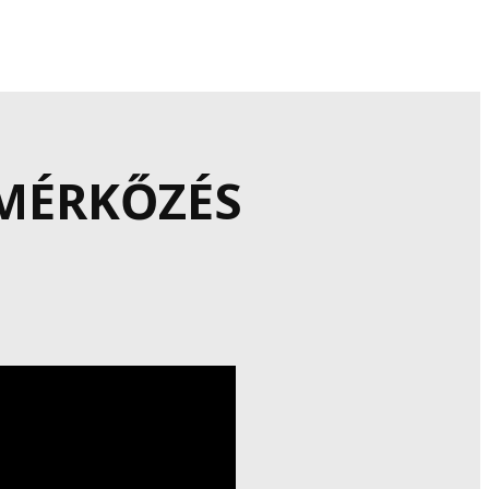
MÉRKŐZÉS