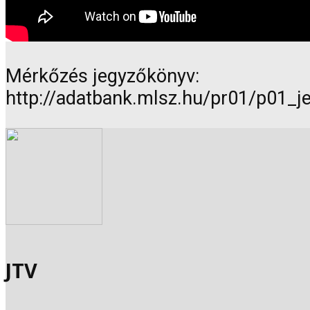
Mérkőzés jegyzőkönyv:
http://adatbank.mlsz.hu/pr01/p01_
JTV