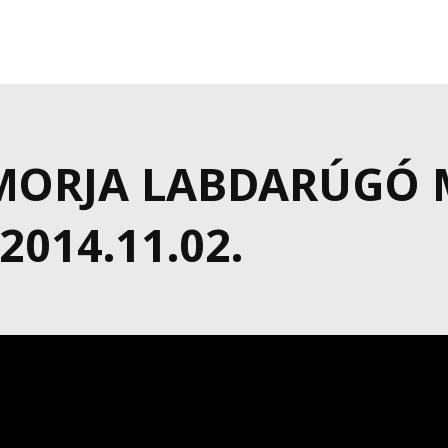
MORJA LABDARÚGÓ 
014.11.02.