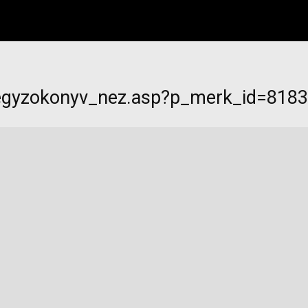
jegyzokonyv_nez.asp?p_merk_id=818