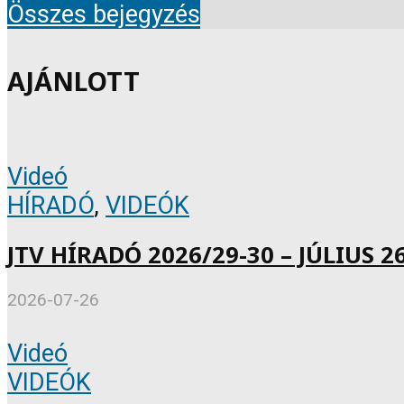
Összes bejegyzés
AJÁNLOTT
Videó
HÍRADÓ
,
VIDEÓK
JTV HÍRADÓ 2026/29-30 – JÚLIUS 26
2026-07-26
Videó
VIDEÓK