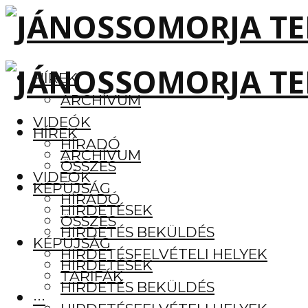
HÍREK
ARCHÍVUM
VIDEÓK
HÍREK
HÍRADÓ
ARCHÍVUM
ÖSSZES
VIDEÓK
KÉPÚJSÁG
HÍRADÓ
HIRDETÉSEK
ÖSSZES
HIRDETÉS BEKÜLDÉS
KÉPÚJSÁG
HIRDETÉSFELVÉTELI HELYEK
HIRDETÉSEK
TARIFÁK
HIRDETÉS BEKÜLDÉS
···