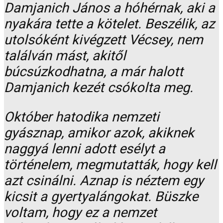
Damjanich János a hóhérnak, aki a
nyakára tette a kötelet. Beszélik, az
utolsóként kivégzett Vécsey, nem
találván mást, akitől
búcsúzkodhatna, a már halott
Damjanich kezét csókolta meg.
Október hatodika nemzeti
gyásznap, amikor azok, akiknek
naggyá lenni adott esélyt a
történelem, megmutatták, hogy kell
azt csinálni. Aznap is néztem egy
kicsit a gyertyalángokat. Büszke
voltam, hogy ez a nemzet