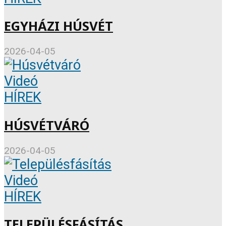
EGYHÁZI HÚSVÉT
2026-04-05
Videó
HÍREK
HÚSVÉTVÁRÓ
2026-04-05
Videó
HÍREK
TELEPÜLÉSFÁSÍTÁS