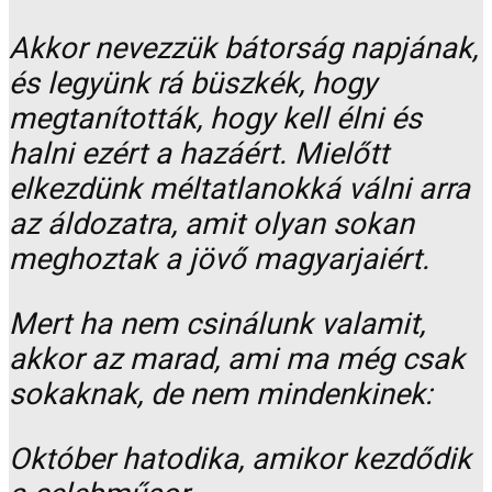
Akkor nevezzük bátorság napjának,
és legyünk rá büszkék, hogy
megtanították, hogy kell élni és
halni ezért a hazáért. Mielőtt
elkezdünk méltatlanokká válni arra
az áldozatra, amit olyan sokan
meghoztak a jövő magyarjaiért.
Mert ha nem csinálunk valamit,
akkor az marad, ami ma még csak
sokaknak, de nem mindenkinek:
Október hatodika, amikor kezdődik