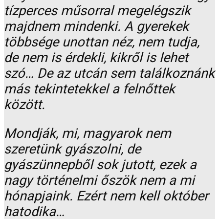
tízperces műsorral megelégszik
majdnem mindenki. A gyerekek
többsége unottan néz, nem tudja,
de nem is érdekli, kikről is lehet
szó… De az utcán sem találkoznánk
más tekintetekkel a felnőttek
között.
Mondják, mi, magyarok nem
szeretünk gyászolni, de
gyászünnepből sok jutott, ezek a
nagy történelmi őszök nem a mi
hónapjaink. Ezért nem kell október
hatodika…