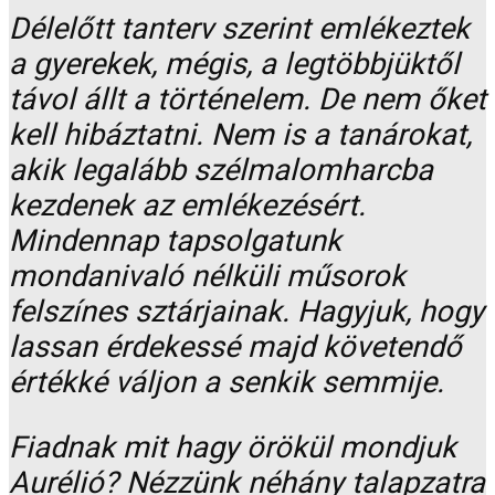
Délelőtt tanterv szerint emlékeztek
a gyerekek, mégis, a legtöbbjüktől
távol állt a történelem. De nem őket
kell hibáztatni. Nem is a tanárokat,
akik legalább szélmalomharcba
kezdenek az emlékezésért.
Mindennap tapsolgatunk
mondanivaló nélküli műsorok
felszínes sztárjainak. Hagyjuk, hogy
lassan érdekessé majd követendő
értékké váljon a senkik semmije.
Fiadnak mit hagy örökül mondjuk
Aurélió? Nézzünk néhány talapzatra