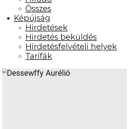
Összes
Képújság
Hirdetések
Hirdetés beküldés
Hirdetésfelvételi helyek
Tarifák