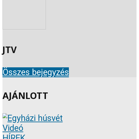
JTV
Összes bejegyzés
AJÁNLOTT
Videó
HÍREK