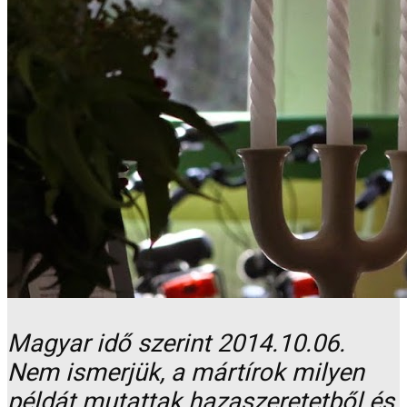
Magyar idő szerint 2014.10.06.
Nem ismerjük, a mártírok milyen
példát mutattak hazaszeretetből és