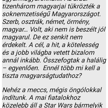
tizenhárom magyarjai tükrözték a
soknemzetiségű Magyarországot.
Szerb, osztrák, német, örmény,
magyar… Volt, aki nem is beszélt jól
magyarul. De ez senkit nem
érdekelt. A cél, a hit, a kötelesség
és a jobb világba vetett bizalom
annál inkább. Összefogtak a halálig
– egyenlően. Ennél több mi kell a
tiszta magyarságtudathoz?
Nehéz a meccs, mégis öngólokkal
indítunk. A mai fiatalokhoz
közelebb áll a Star Wars bármelyik