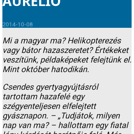
AURÉLIÓ
2014-10-08
Mi a magyar ma? Helikopterezés
vagy bátor hazaszeretet? Értékeket
veszítünk, példaképeket felejtünk el.
Mint október hatodikán.
Csendes gyertyagyújtásról
tartottam hazafelé egy
szégyenteljesen elfelejtett
gyásznapon. – „Tudjátok, milyen
nap van ma? – hallottam egy fiatal