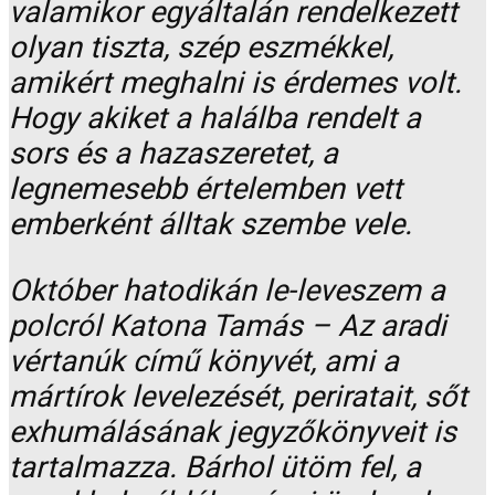
valamikor egyáltalán rendelkezett
olyan tiszta, szép eszmékkel,
amikért meghalni is érdemes volt.
Hogy akiket a halálba rendelt a
sors és a hazaszeretet, a
legnemesebb értelemben vett
emberként álltak szembe vele.
Október hatodikán le-leveszem a
polcról Katona Tamás – Az aradi
vértanúk című könyvét, ami a
mártírok levelezését, periratait, sőt
exhumálásának jegyzőkönyveit is
tartalmazza. Bárhol ütöm fel, a