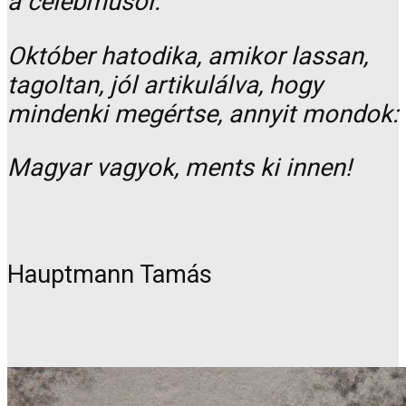
a celebműsor.
Október hatodika, amikor lassan,
tagoltan, jól artikulálva, hogy
mindenki megértse, annyit mondok:
Magyar vagyok, ments ki innen!
Hauptmann Tamás