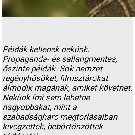
Példák kellenek nekünk.
Propaganda- és sallangmentes,
őszinte példák. Sok nemzet
regényhősöket, filmsztárokat
álmodik magának, amiket követhet.
Nekünk írni sem lehetne
nagyobbakat, mint a
szabadságharc megtorlásaiban
kivégzettek, bebörtönzöttek