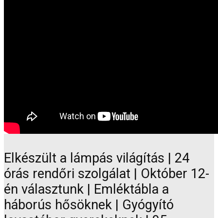
Elkészült a lámpás világítás | 24
órás rendőri szolgálat | Október 12-
én választunk | Emléktábla a
háborús hősöknek | Gyógyító