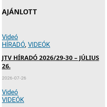
AJÁNLOTT
Videó
HÍRADÓ
,
VIDEÓK
JTV HÍRADÓ 2026/29-30 – JÚLIUS
26.
2026-07-26
Videó
VIDEÓK