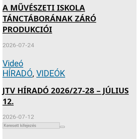
A MŰVÉSZETI ISKOLA
TÁNCTÁBORÁNAK ZÁRÓ
PRODUKCIÓI
2026-07-24
Videó
HÍRADÓ
,
VIDEÓK
JTV HÍRADÓ 2026/27-28 – JÚLIUS
12.
2026-07-12