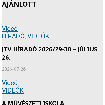
AJÁNLOTT
Videó
HÍRADÓ
,
VIDEÓK
JTV HÍRADÓ 2026/29-30 – JÚLIUS
26.
2026-07-26
Videó
VIDEÓK
A MŰVÉSZETI ISKOLA