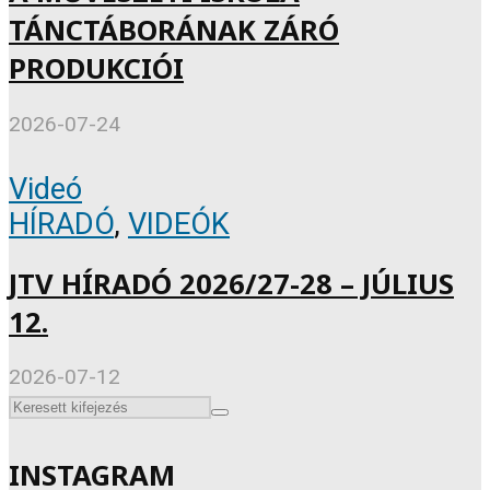
TÁNCTÁBORÁNAK ZÁRÓ
PRODUKCIÓI
2026-07-24
Videó
HÍRADÓ
,
VIDEÓK
JTV HÍRADÓ 2026/27-28 – JÚLIUS
12.
2026-07-12
INSTAGRAM