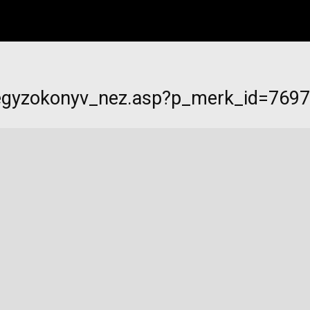
jegyzokonyv_nez.asp?p_merk_id=769