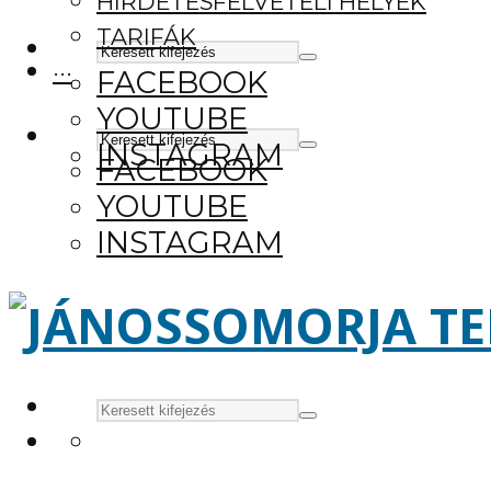
HIRDETÉSFELVÉTELI HELYEK
TARIFÁK
···
FACEBOOK
YOUTUBE
INSTAGRAM
FACEBOOK
YOUTUBE
INSTAGRAM