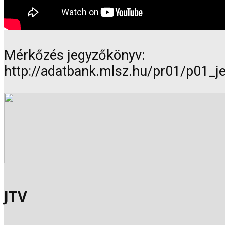
Mérkőzés jegyzőkönyv:
http://adatbank.mlsz.hu/pr01/p01_
JTV