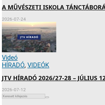
A MŰVÉSZETI ISKOLA TÁNCTÁBOR
2026-07-24
Videó
HÍRADÓ
,
VIDEÓK
JTV HÍRADÓ 2026/27-28 – JÚLIUS 12
2026-07-12