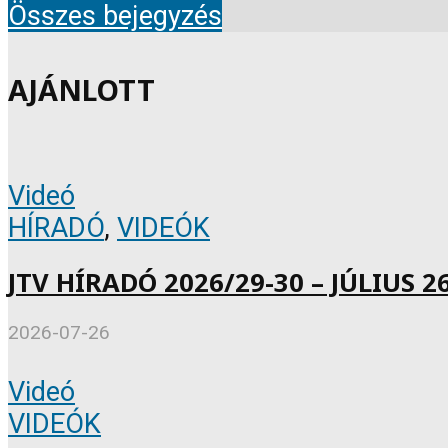
Összes bejegyzés
AJÁNLOTT
Videó
HÍRADÓ
,
VIDEÓK
JTV HÍRADÓ 2026/29-30 – JÚLIUS 26
2026-07-26
Videó
VIDEÓK