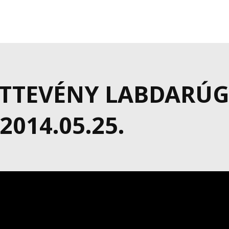
ÖTTEVÉNY LABDARÚ
014.05.25.