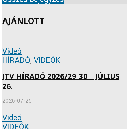
AJÁNLOTT
Videó
HÍRADÓ
,
VIDEÓK
JTV HÍRADÓ 2026/29-30 – JÚLIUS
26.
2026-07-26
Videó
VIDEÓK