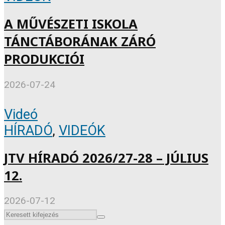
A MŰVÉSZETI ISKOLA
TÁNCTÁBORÁNAK ZÁRÓ
PRODUKCIÓI
2026-07-24
Videó
HÍRADÓ
,
VIDEÓK
JTV HÍRADÓ 2026/27-28 – JÚLIUS
12.
2026-07-12