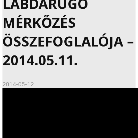
LABDARÚGÓ
MÉRKŐZÉS
ÖSSZEFOGLALÓJA –
2014.05.11.
2014-05-12