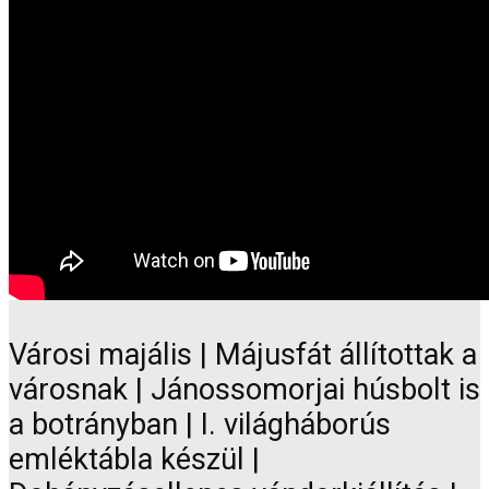
Városi majális | Májusfát állítottak a
városnak | Jánossomorjai húsbolt is
a botrányban | I. világháborús
emléktábla készül |