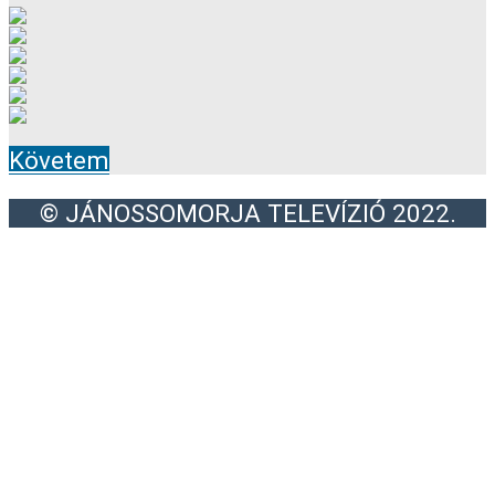
Követem
© JÁNOSSOMORJA TELEVÍZIÓ 2022.