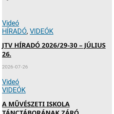
Videó
HÍRADÓ
,
VIDEÓK
JTV HÍRADÓ 2026/29-30 – JÚLIUS
26.
2026-07-26
Videó
VIDEÓK
A MŰVÉSZETI ISKOLA
TÁNCTÁBORÁNAK ZÁRÓ