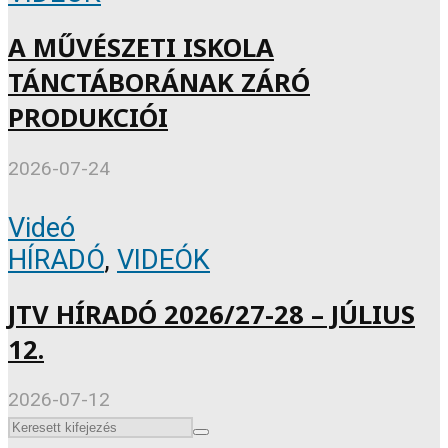
A MŰVÉSZETI ISKOLA
TÁNCTÁBORÁNAK ZÁRÓ
PRODUKCIÓI
2026-07-24
Videó
HÍRADÓ
,
VIDEÓK
JTV HÍRADÓ 2026/27-28 – JÚLIUS
12.
2026-07-12