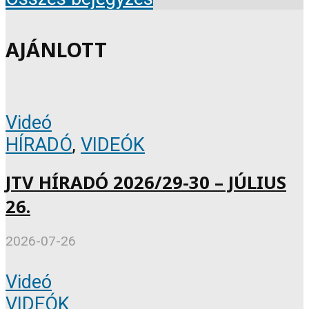
AJÁNLOTT
Videó
HÍRADÓ
,
VIDEÓK
JTV HÍRADÓ 2026/29-30 – JÚLIUS
26.
2026-07-26
Videó
VIDEÓK