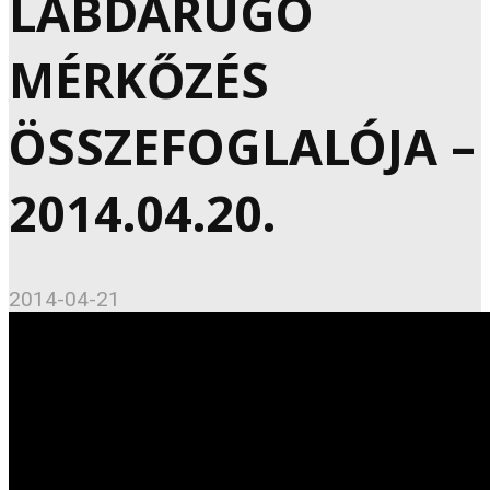
LABDARÚGÓ
MÉRKŐZÉS
ÖSSZEFOGLALÓJA –
2014.04.20.
2014-04-21