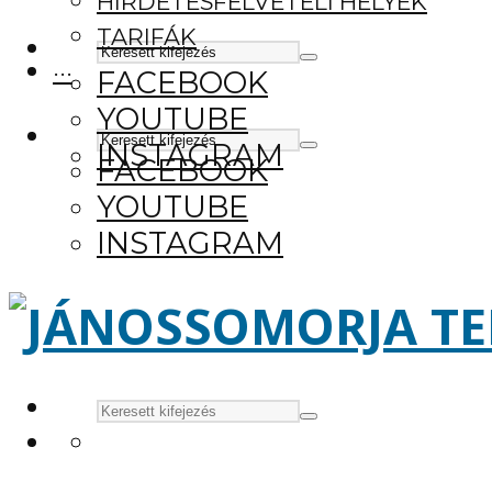
HIRDETÉSFELVÉTELI HELYEK
TARIFÁK
···
FACEBOOK
YOUTUBE
INSTAGRAM
FACEBOOK
YOUTUBE
INSTAGRAM