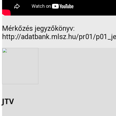
Mérkőzés jegyzőkönyv:
http://adatbank.mlsz.hu/pr01/p01_
JTV