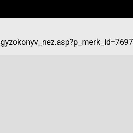
jegyzokonyv_nez.asp?p_merk_id=769