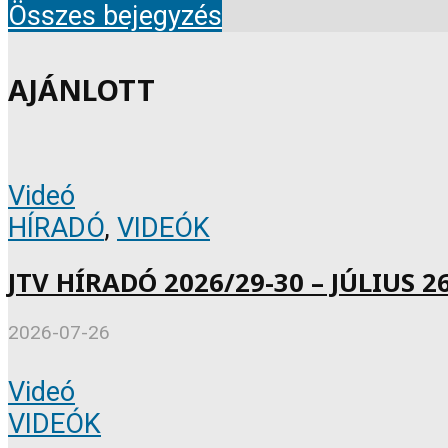
Összes bejegyzés
AJÁNLOTT
Videó
HÍRADÓ
,
VIDEÓK
JTV HÍRADÓ 2026/29-30 – JÚLIUS 26
2026-07-26
Videó
VIDEÓK