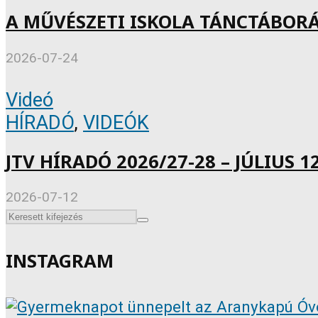
A MŰVÉSZETI ISKOLA TÁNCTÁBOR
2026-07-24
Videó
HÍRADÓ
,
VIDEÓK
JTV HÍRADÓ 2026/27-28 – JÚLIUS 12
2026-07-12
INSTAGRAM