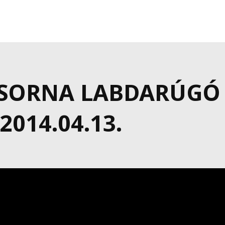
CSORNA LABDARÚGÓ
014.04.13.