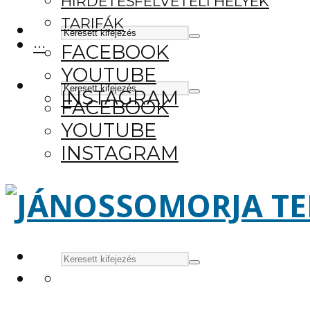
HIRDETÉSFELVÉTELI HELYEK
TARIFÁK
···
FACEBOOK
YOUTUBE
INSTAGRAM
FACEBOOK
YOUTUBE
INSTAGRAM