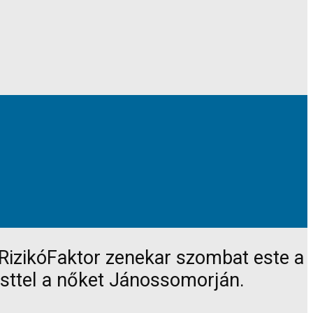
 RizikóFaktor zenekar szombat este a
sttel a nőket Jánossomorján.