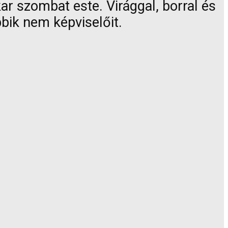
ar szombat este. Virággal, borral és
bik nem képviselőit.