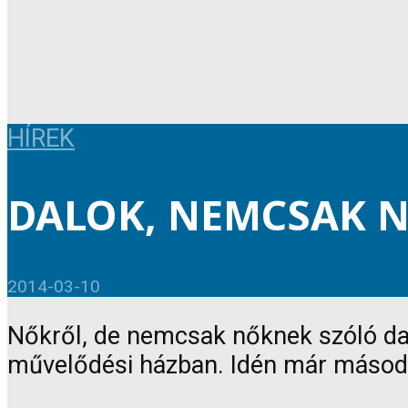
HÍREK
DALOK, NEMCSAK 
2014-03-10
Nőkről, de nemcsak nőknek szóló dal
művelődési házban. Idén már másods