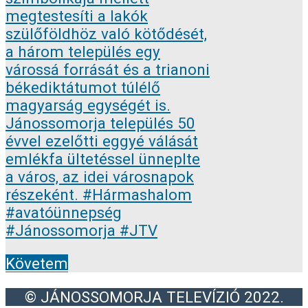
Követem
© JÁNOSSOMORJA TELEVÍZIÓ 2022.