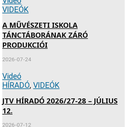
Videó
VIDEÓK
A MŰVÉSZETI ISKOLA
TÁNCTÁBORÁNAK ZÁRÓ
PRODUKCIÓI
2026-07-24
Videó
HÍRADÓ
,
VIDEÓK
JTV HÍRADÓ 2026/27-28 – JÚLIUS
12.
2026-07-12