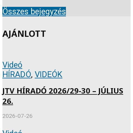
Összes bejegyzés
AJÁNLOTT
Videó
HÍRADÓ
,
VIDEÓK
JTV HÍRADÓ 2026/29-30 – JÚLIUS
26.
2026-07-26