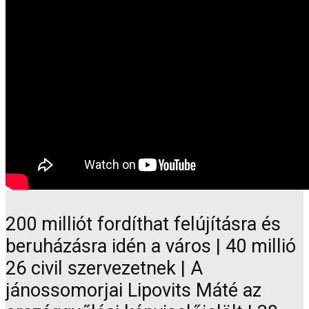
200 milliót fordíthat felújításra és
beruházásra idén a város | 40 millió
26 civil szervezetnek | A
jánossomorjai Lipovits Máté az