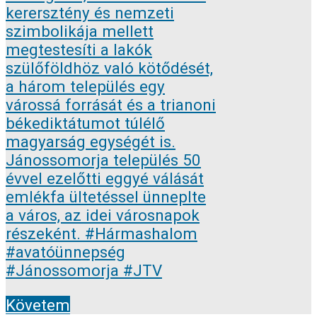
Követem