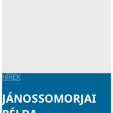
HÍREK
JÁNOSSOMORJAI