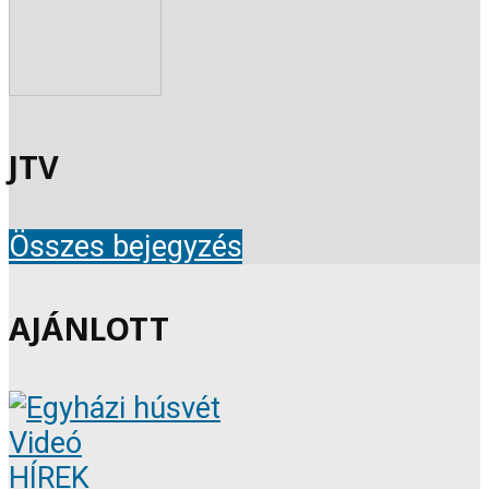
JTV
Összes bejegyzés
AJÁNLOTT
Videó
HÍREK