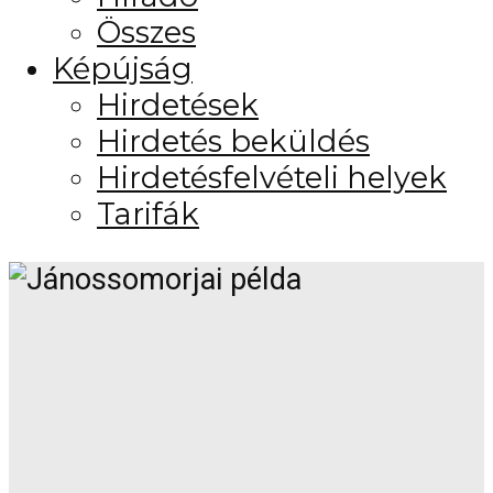
Összes
Képújság
Hirdetések
Hirdetés beküldés
Hirdetésfelvételi helyek
Tarifák