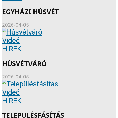
EGYHÁZI HÚSVÉT
2026-04-05
Videó
HÍREK
HÚSVÉTVÁRÓ
2026-04-05
Videó
HÍREK
TELEPÜLÉSFÁSÍTÁS