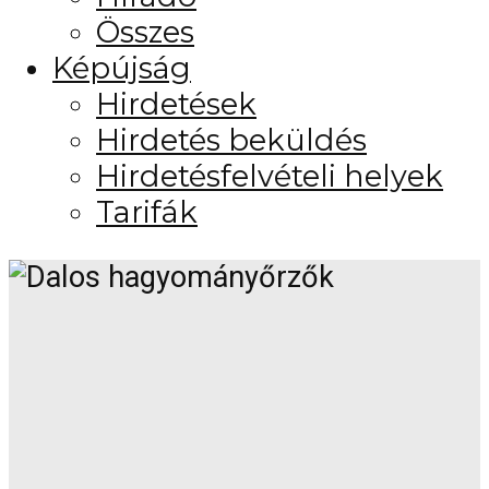
Összes
Képújság
Hirdetések
Hirdetés beküldés
Hirdetésfelvételi helyek
Tarifák