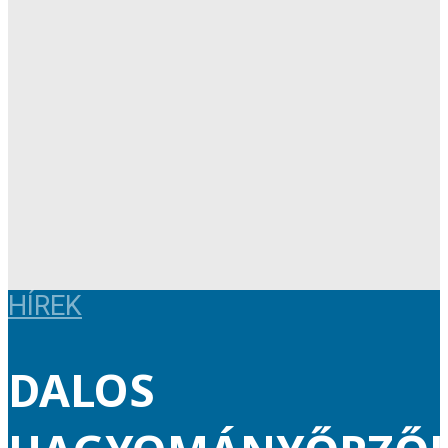
HÍREK
DALOS