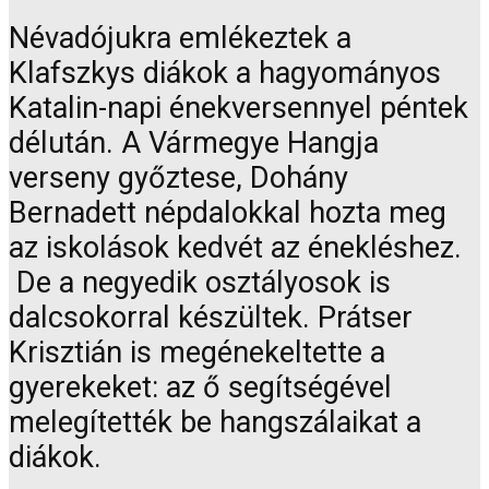
Névadójukra emlékeztek a
Klafszkys diákok a hagyományos
Katalin-napi énekversennyel péntek
délután. A Vármegye Hangja
verseny győztese, Dohány
Bernadett népdalokkal hozta meg
az iskolások kedvét az énekléshez.
De a negyedik osztályosok is
dalcsokorral készültek. Prátser
Krisztián is megénekeltette a
gyerekeket: az ő segítségével
melegítették be hangszálaikat a
diákok.