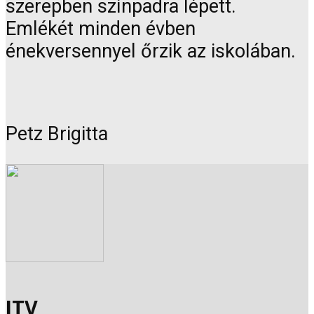
szerepben színpadra lépett.
Emlékét minden évben
énekversennyel őrzik az iskolában.
Petz Brigitta
JTV