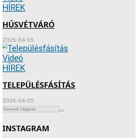
HÍREK
HÚSVÉTVÁRÓ
2026-04-05
Videó
HÍREK
TELEPÜLÉSFÁSÍTÁS
2026-04-05
INSTAGRAM