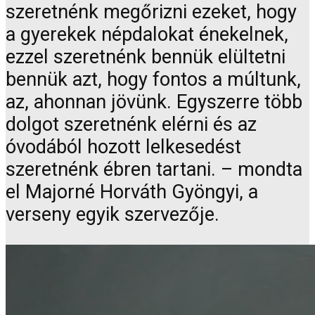
szeretnénk megőrizni ezeket, hogy
a gyerekek népdalokat énekelnek,
ezzel szeretnénk bennük elültetni
bennük azt, hogy fontos a múltunk,
az, ahonnan jövünk. Egyszerre több
dolgot szeretnénk elérni és az
óvodából hozott lelkesedést
szeretnénk ébren tartani. – mondta
el Majorné Horváth Gyöngyi, a
verseny egyik szervezője.