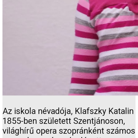
Az iskola névadója, Klafszky Katalin
1855-ben született Szentjánoson,
világhírű opera szopránként számos