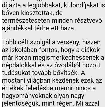
díjazta a legjobbakat, különdíjakat is
bőven kiosztottak, de
természeteseten minden résztvevő
ajándékkal térhetett haza.
Több célt szolgál a verseny, hiszen
az iskolában fontos, hogy a diákok
már korán megismerkedhessenek a
népdalokkal és az óvodából hozott
tudásukat tovább bővítsék. A
mostani világban kezdenek ezek az
értékek feledésbe menni, nincs a
hagyományoknak olyan nagy
jelentőségük, mint régen. Mi azzal