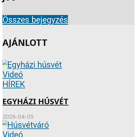
Összes bejegyzés
AJÁNLOTT
Videó
HÍREK
EGYHÁZI HÚSVÉT
2026-04-05
Videó