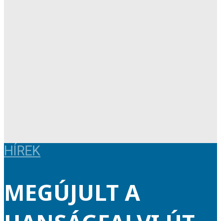
HÍREK
MEGÚJULT A