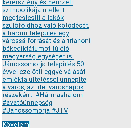
Követem