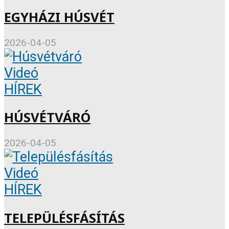
EGYHÁZI HÚSVÉT
2026-04-05
Videó
HÍREK
HÚSVÉTVÁRÓ
2026-04-05
Videó
HÍREK
TELEPÜLÉSFÁSÍTÁS