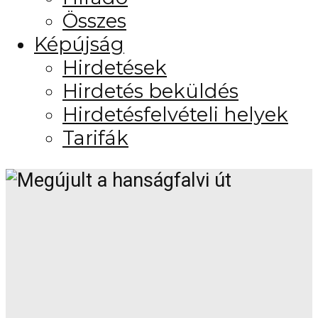
Összes
Képújság
Hirdetések
Hirdetés beküldés
Hirdetésfelvételi helyek
Tarifák