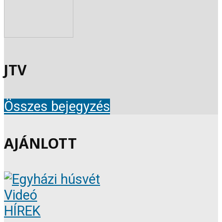
JTV
Összes bejegyzés
AJÁNLOTT
Videó
HÍREK