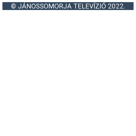
© JÁNOSSOMORJA TELEVÍZIÓ 2022.