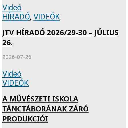
Videó
HÍRADÓ
,
VIDEÓK
JTV HÍRADÓ 2026/29-30 – JÚLIUS
26.
2026-07-26
Videó
VIDEÓK
A MŰVÉSZETI ISKOLA
TÁNCTÁBORÁNAK ZÁRÓ
PRODUKCIÓI