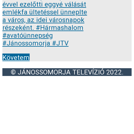
Követem
© JÁNOSSOMORJA TELEVÍZIÓ 2022.