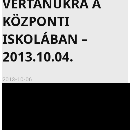
VÉRTANÚKRA A
KÖZPONTI
ISKOLÁBAN –
2013.10.04.
2013-10-06