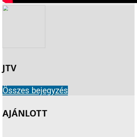
JTV
Összes bejegyzés
AJÁNLOTT