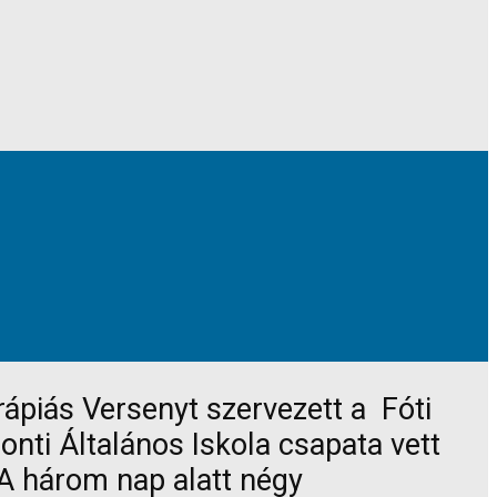
ápiás Versenyt szervezett a Fóti
ti Általános Iskola csapata vett
 A három nap alatt négy