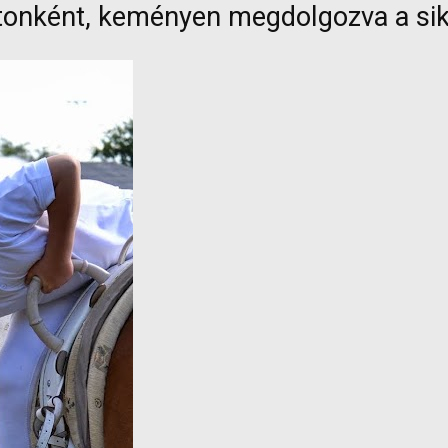
onként, keményen megdolgozva a sik