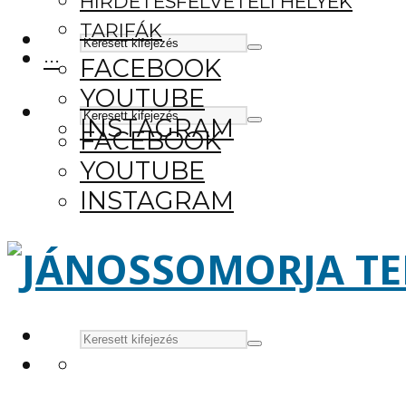
HIRDETÉSFELVÉTELI HELYEK
TARIFÁK
···
FACEBOOK
YOUTUBE
INSTAGRAM
FACEBOOK
YOUTUBE
INSTAGRAM