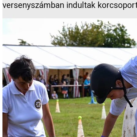
versenyszámban indultak korcsoport