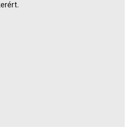
erért.