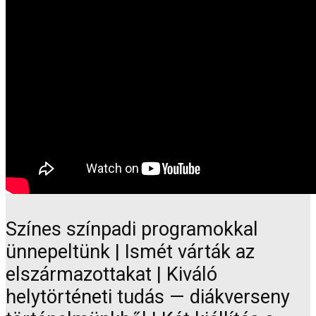
Színes színpadi programokkal
ünnepeltünk | Ismét várták az
elszármazottakat | Kiváló
helytörténeti tudás — diákverseny