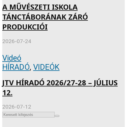
A MŰVÉSZETI ISKOLA
TÁNCTÁBORÁNAK ZÁRÓ
PRODUKCIÓI
2026-07-24
Videó
HÍRADÓ
,
VIDEÓK
JTV HÍRADÓ 2026/27-28 – JÚLIUS
12.
2026-07-12