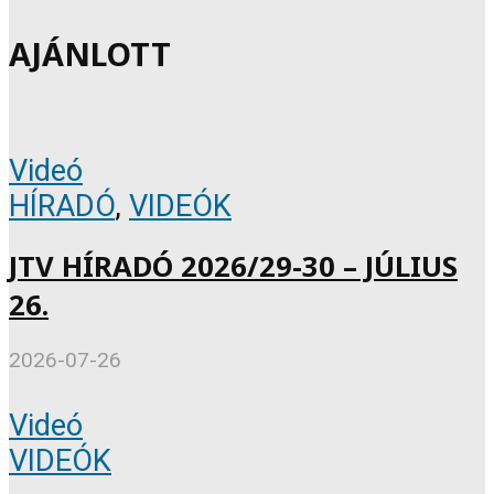
AJÁNLOTT
Videó
HÍRADÓ
,
VIDEÓK
JTV HÍRADÓ 2026/29-30 – JÚLIUS
26.
2026-07-26
Videó
VIDEÓK