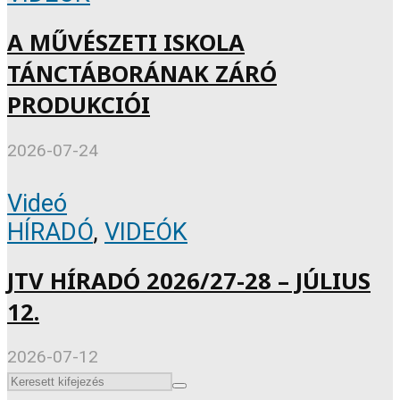
A MŰVÉSZETI ISKOLA
TÁNCTÁBORÁNAK ZÁRÓ
PRODUKCIÓI
2026-07-24
Videó
HÍRADÓ
,
VIDEÓK
JTV HÍRADÓ 2026/27-28 – JÚLIUS
12.
2026-07-12