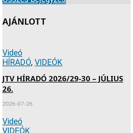
AJÁNLOTT
Videó
HÍRADÓ
,
VIDEÓK
JTV HÍRADÓ 2026/29-30 – JÚLIUS
26.
2026-07-26
Videó
VIDEÓK