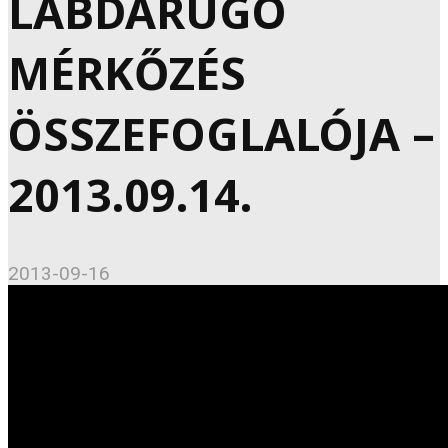
LABDARÚGÓ
MÉRKŐZÉS
ÖSSZEFOGLALÓJA –
2013.09.14.
2013-09-16