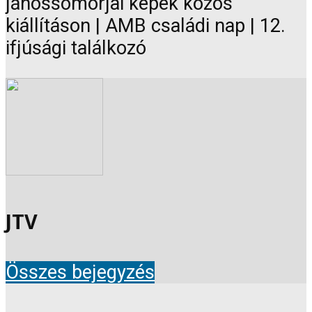
jánossomorjai képek közös
kiállításon | AMB családi nap | 12.
ifjúsági találkozó
JTV
Összes bejegyzés