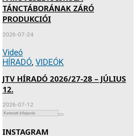
TÁNCTÁBORÁNAK ZÁRÓ
PRODUKCIÓI
2026-07-24
Videó
HÍRADÓ
,
VIDEÓK
JTV HÍRADÓ 2026/27-28 – JÚLIUS
12.
2026-07-12
INSTAGRAM