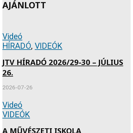
AJÁNLOTT
Videó
HÍRADÓ
,
VIDEÓK
JTV HÍRADÓ 2026/29-30 – JÚLIUS
26.
2026-07-26
Videó
VIDEÓK
A MŰVÉSZETI ISKOLA