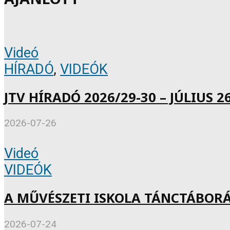
Videó
HÍRADÓ
,
VIDEÓK
JTV HÍRADÓ 2026/29-30 – JÚLIUS 26
2026-07-26
Videó
VIDEÓK
A MŰVÉSZETI ISKOLA TÁNCTÁBOR
2026-07-24