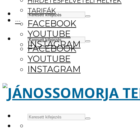
HIRDETÉSFELVÉTELI HELYEK
TARIFÁK
···
FACEBOOK
YOUTUBE
INSTAGRAM
FACEBOOK
YOUTUBE
INSTAGRAM