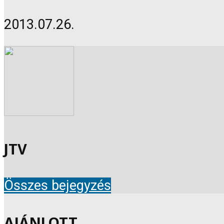
2013.07.26.
JTV
Összes bejegyzés
AJÁNLOTT