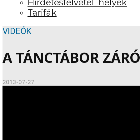
Hirdetésfelvételi helyek
Tarifák
VIDEÓK
A TÁNCTÁBOR ZÁRÓ
2013-07-27