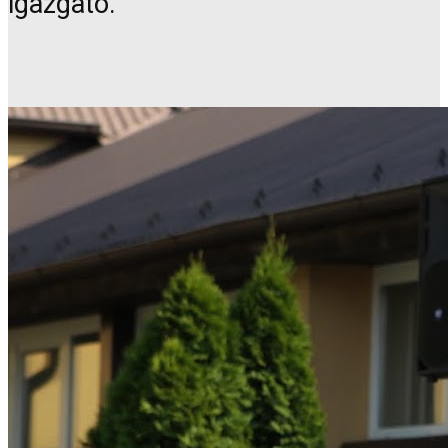
igazgató.