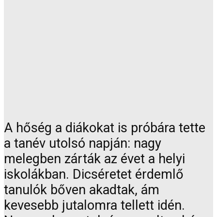
A hőség a diákokat is próbára tette
a tanév utolsó napján: nagy
melegben zárták az évet a helyi
iskolákban. Dicséretet érdemlő
tanulók bőven akadtak, ám
kevesebb jutalomra tellett idén.