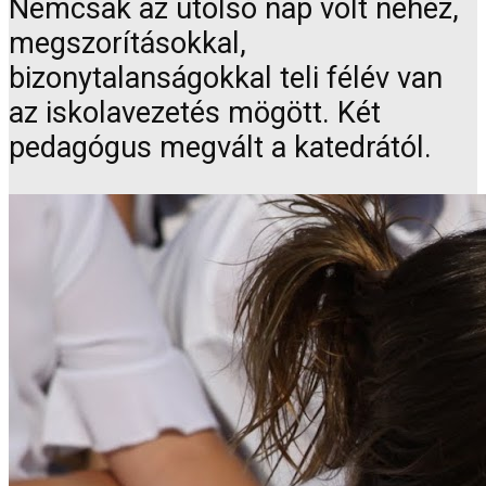
Nemcsak az utolsó nap volt nehéz,
megszorításokkal,
bizonytalanságokkal teli félév van
az iskolavezetés mögött. Két
pedagógus megvált a katedrától.