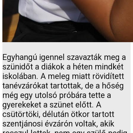
Egyhangú igennel szavazták meg a
szünidőt a diákok a héten mindkét
iskolában. A meleg miatt rövidített
tanévzárókat tartottak, de a hőség
még egy utolsó próbára tette a
gyerekeket a szünet előtt. A
csütörtöki, délután ötkor tartott
szentjánosi évzárón voltak, akik