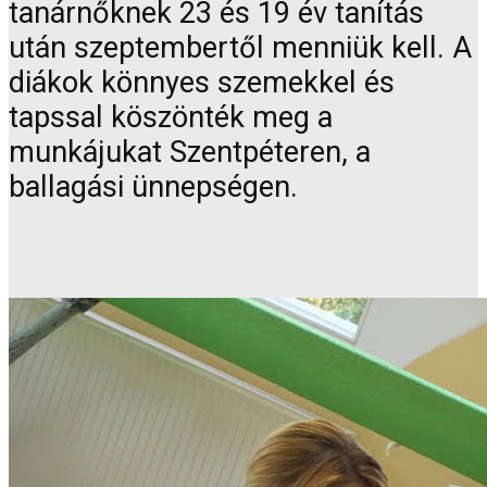
tanárnőknek 23 és 19 év tanítás
után szeptembertől menniük kell. A
diákok könnyes szemekkel és
tapssal köszönték meg a
munkájukat Szentpéteren, a
ballagási ünnepségen.