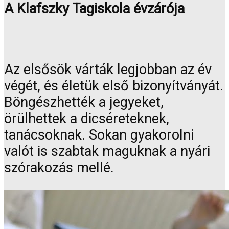
A Klafszky Tagiskola évzárója
Az elsősök várták legjobban az év
végét, és életük első bizonyítványát.
Böngészhették a jegyeket,
örülhettek a dicséreteknek,
tanácsoknak. Sokan gyakorolni
valót is szabtak maguknak a nyári
szórakozás mellé.