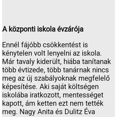
A központi iskola évzárója
Ennél fájóbb csökkentést is
kénytelen volt lenyelni az iskola.
Már tavaly kiderült, hiába tanítanak
több évtizede, több tanárnak nincs
meg az új szabályoknak megfelelő
képesítése. Aki saját költségen
iskolába iratkozott, mentességet
kapott, ám ketten ezt nem tették
meg. Nagy Anita és Dulitz Éva