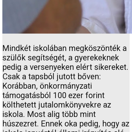
Mindkét iskolában megköszönték a
szülők segítségét, a gyerekeknek
pedig a versenyeken elért sikereket.
Csak a tapsból jutott bőven:
Korábban, önkormányzati
támogatásból 100 ezer forint
költhetett jutalomkönyvekre az
iskola. Most alig több mint
húszezret. Ennek oka pedig, hogy az