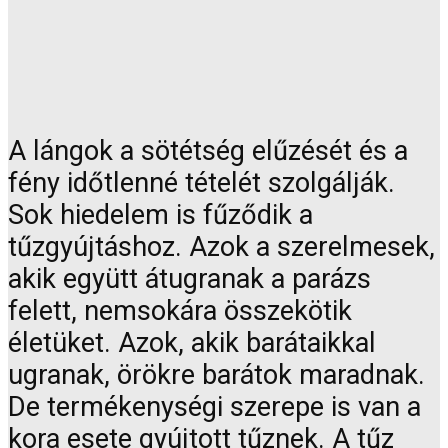
A lángok a sötétség elűzését és a
fény időtlenné tételét szolgálják.
Sok hiedelem is fűződik a
tűzgyújtáshoz. Azok a szerelmesek,
akik együtt átugranak a parázs
felett, nemsokára összekötik
életüket. Azok, akik barátaikkal
ugranak, örökre barátok maradnak.
De termékenységi szerepe is van a
kora esete gyújtott tűznek. A tűz