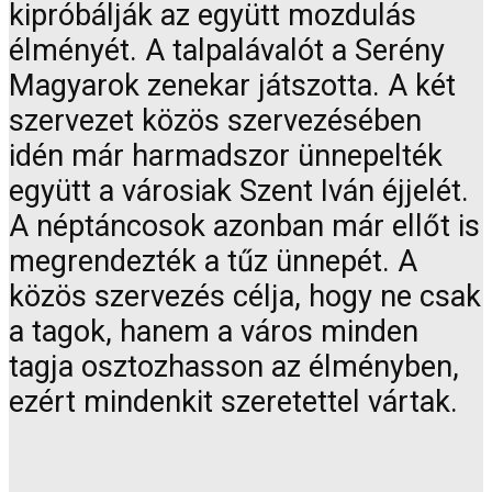
kipróbálják az együtt mozdulás
élményét. A talpalávalót a Serény
Magyarok zenekar játszotta. A két
szervezet közös szervezésében
idén már harmadszor ünnepelték
együtt a városiak Szent Iván éjjelét.
A néptáncosok azonban már ellőt is
megrendezték a tűz ünnepét. A
közös szervezés célja, hogy ne csak
a tagok, hanem a város minden
tagja osztozhasson az élményben,
ezért mindenkit szeretettel vártak.