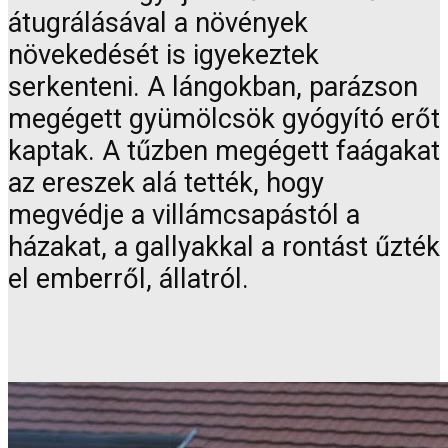
átugrálásával a növények
növekedését is igyekeztek
serkenteni. A lángokban, parázson
megégett gyümölcsök gyógyító erőt
kaptak. A tűzben megégett faágakat
az ereszek alá tették, hogy
megvédje a villámcsapástól a
házakat, a gallyakkal a rontást űzték
el emberről, állatról.