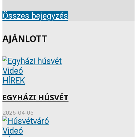
Összes bejegyzés
AJÁNLOTT
Videó
HÍREK
EGYHÁZI HÚSVÉT
2026-04-05
Videó