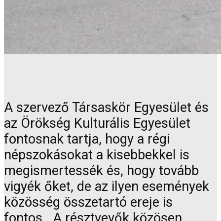
A szervező Társaskör Egyesület és
az Örökség Kulturális Egyesület
fontosnak tartja, hogy a régi
népszokásokat a kisebbekkel is
megismertessék és, hogy tovább
vigyék őket, de az ilyen események
közösség összetartó ereje is
fontos. A résztvevők közösen