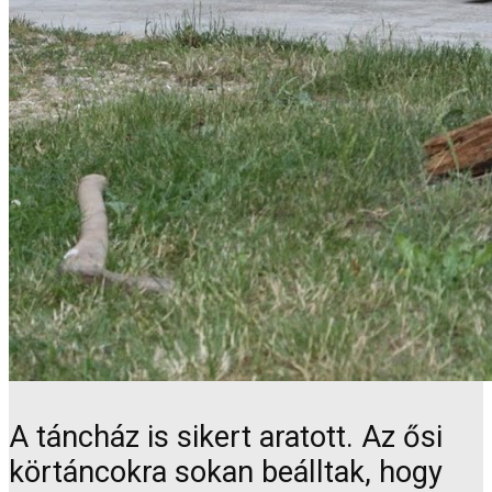
A táncház is sikert aratott. Az ősi
körtáncokra sokan beálltak, hogy