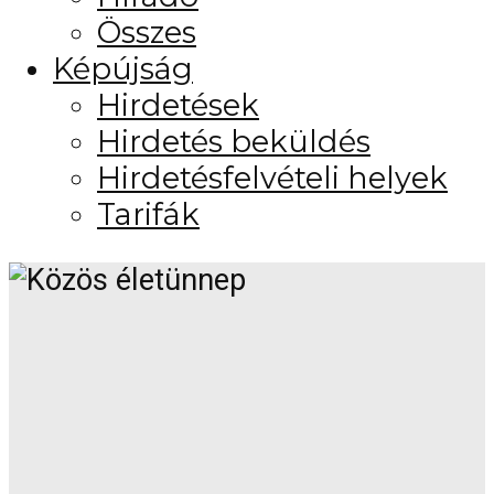
Összes
Képújság
Hirdetések
Hirdetés beküldés
Hirdetésfelvételi helyek
Tarifák