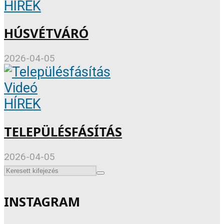
HÍREK
HÚSVÉTVÁRÓ
2026-04-05
Videó
HÍREK
TELEPÜLÉSFÁSÍTÁS
2026-04-05
INSTAGRAM