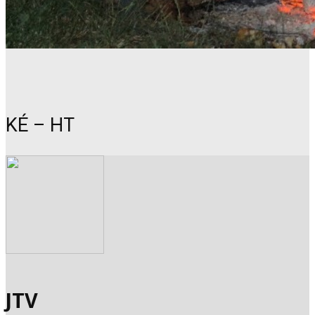
KÉ – HT
JTV