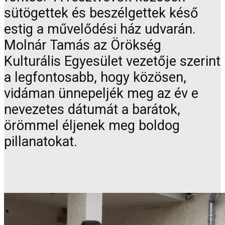
sütögettek és beszélgettek késő
estig a művelődési ház udvarán.
Molnár Tamás az Örökség
Kulturális Egyesület vezetője szerint
a legfontosabb, hogy közösen,
vidáman ünnepeljék meg az év e
nevezetes dátumát a barátok,
örömmel éljenek meg boldog
pillanatokat.