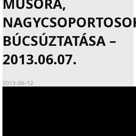
MŰSORA,
NAGYCSOPORTOSO
BÚCSÚZTATÁSA –
2013.06.07.
2013-06-12