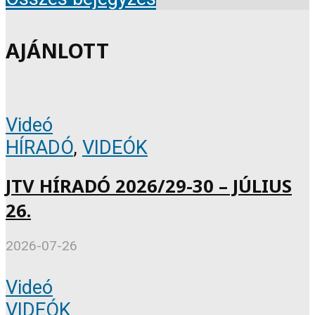
AJÁNLOTT
Videó
HÍRADÓ
,
VIDEÓK
JTV HÍRADÓ 2026/29-30 – JÚLIUS
26.
2026-07-26
Videó
VIDEÓK