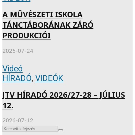
A MŰVÉSZETI ISKOLA
TÁNCTÁBORÁNAK ZÁRÓ
PRODUKCIÓI
2026-07-24
Videó
HÍRADÓ
,
VIDEÓK
JTV HÍRADÓ 2026/27-28 – JÚLIUS
12.
2026-07-12