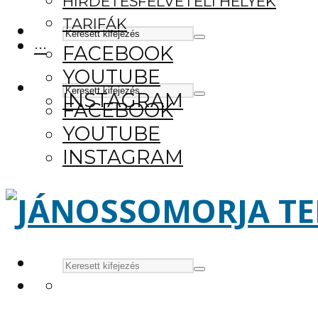
HIRDETÉSFELVÉTELI HELYEK
TARIFÁK
···
FACEBOOK
YOUTUBE
INSTAGRAM
FACEBOOK
YOUTUBE
INSTAGRAM