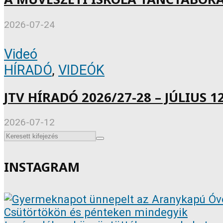
2026-07-24
Videó
HÍRADÓ
,
VIDEÓK
JTV HÍRADÓ 2026/27-28 – JÚLIUS 12
2026-07-12
INSTAGRAM