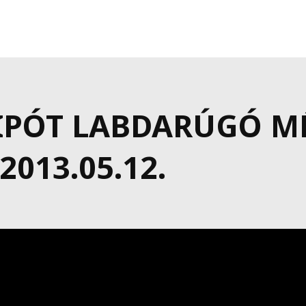
LIPÓT LABDARÚGÓ M
013.05.12.