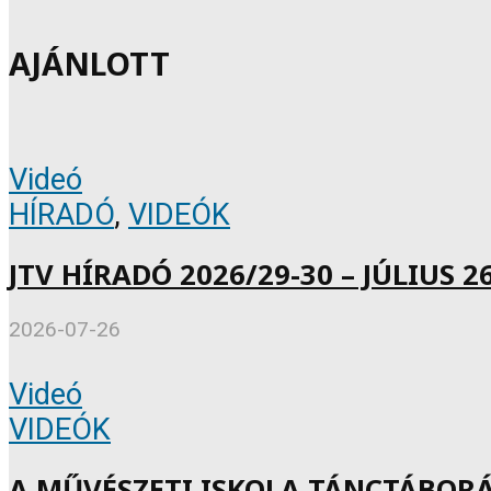
AJÁNLOTT
Videó
HÍRADÓ
,
VIDEÓK
JTV HÍRADÓ 2026/29-30 – JÚLIUS 26
2026-07-26
Videó
VIDEÓK
A MŰVÉSZETI ISKOLA TÁNCTÁBOR