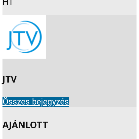
HT
JTV
Összes bejegyzés
AJÁNLOTT