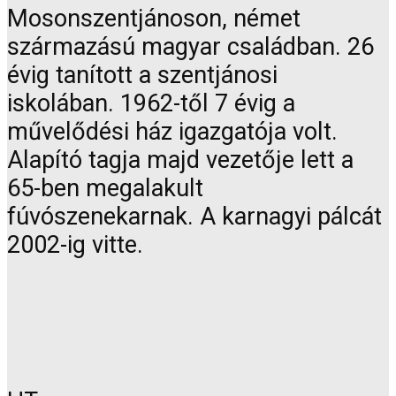
Mosonszentjánoson, német
származású magyar családban. 26
évig tanított a szentjánosi
iskolában. 1962-től 7 évig a
művelődési ház igazgatója volt.
Alapító tagja majd vezetője lett a
65-ben megalakult
fúvószenekarnak. A karnagyi pálcát
2002-ig vitte.