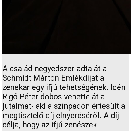
A család negyedszer adta át a
Schmidt Márton Emlékdíjat a
zenekar egy ifjú tehetségének. Idén
Rigó Péter dobos vehette át a
jutalmat- aki a színpadon értesült a
megtisztelő díj elnyeréséről. A díj
célja, hogy az ifjú zenészek