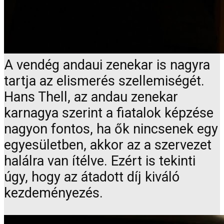
A vendég andaui zenekar is nagyra
tartja az elismerés szellemiségét.
Hans Thell, az andau zenekar
karnagya szerint a fiatalok képzése
nagyon fontos, ha ők nincsenek egy
egyesületben, akkor az a szervezet
halálra van ítélve. Ezért is tekinti
úgy, hogy az átadott díj kiváló
kezdeményezés.