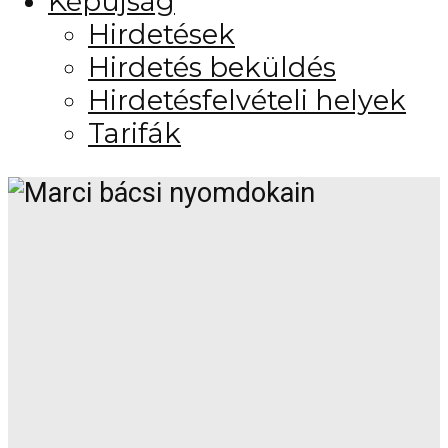
Képújság
Hirdetések
Hirdetés beküldés
Hirdetésfelvételi helyek
Tarifák