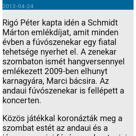
2013-04-24
Rigó Péter kapta idén a Schmidt
Márton emlékdíjat, amit minden
évben a fúvószenekar egy fiatal
tehetsége nyerhet el. A zenekar
szombaton ismét hangversennyel
emlékezett 2009-ben elhunyt
karnagyára, Marci bácsira. Az
andaui fúvószenekar is fellépett a
koncerten.
Közös játékkal koronázták meg a
szombat estét az andaui és a