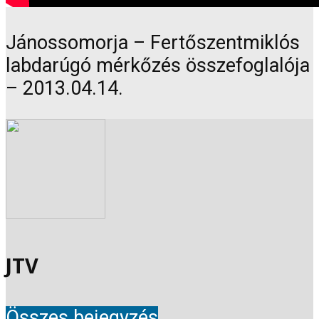
Jánossomorja – Fertőszentmiklós
labdarúgó mérkőzés összefoglalója
– 2013.04.14.
JTV
Összes bejegyzés