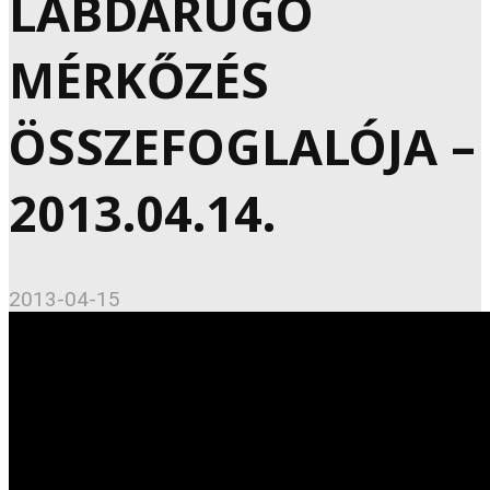
LABDARÚGÓ
MÉRKŐZÉS
ÖSSZEFOGLALÓJA –
2013.04.14.
2013-04-15