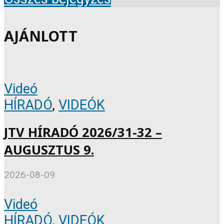
AJÁNLOTT
Videó
HÍRADÓ
,
VIDEÓK
JTV HÍRADÓ 2026/31-32 –
AUGUSZTUS 9.
2026-08-09
Videó
HÍRADÓ
,
VIDEÓK