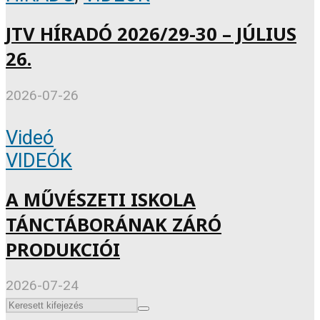
JTV HÍRADÓ 2026/29-30 – JÚLIUS
26.
2026-07-26
Videó
VIDEÓK
A MŰVÉSZETI ISKOLA
TÁNCTÁBORÁNAK ZÁRÓ
PRODUKCIÓI
2026-07-24