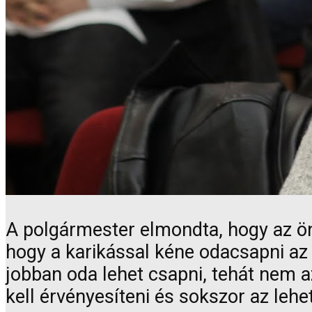
A polgármester elmondta, hogy az ö
hogy a karikással kéne odacsapni az
jobban oda lehet csapni, tehát nem a
kell érvényesíteni és sokszor az lehe