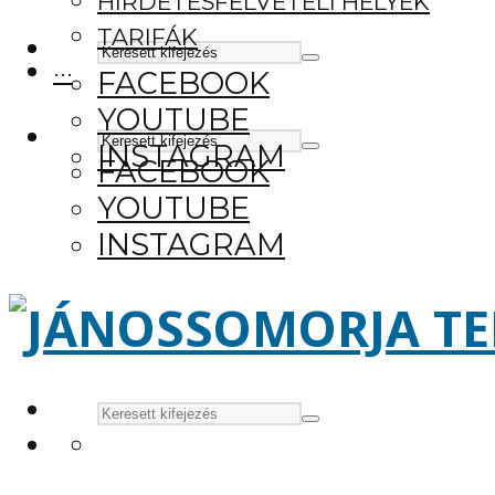
HIRDETÉSFELVÉTELI HELYEK
TARIFÁK
···
FACEBOOK
YOUTUBE
INSTAGRAM
FACEBOOK
YOUTUBE
INSTAGRAM