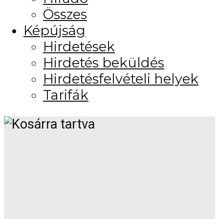
Összes
Képújság
Hirdetések
Hirdetés beküldés
Hirdetésfelvételi helyek
Tarifák