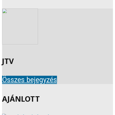
JTV
Összes bejegyzés
AJÁNLOTT