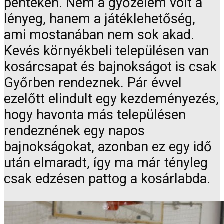
pénteken. Nem a győzelem volt a
lényeg, hanem a játéklehetőség,
ami mostanában nem sok akad.
Kevés környékbeli településen van
kosárcsapat és bajnokságot is csak
Győrben rendeznek. Pár évvel
ezelőtt elindult egy kezdeményezés,
hogy havonta más településen
rendeznének egy napos
bajnokságokat, azonban ez egy idő
után elmaradt, így ma már tényleg
csak edzésen pattog a kosárlabda.