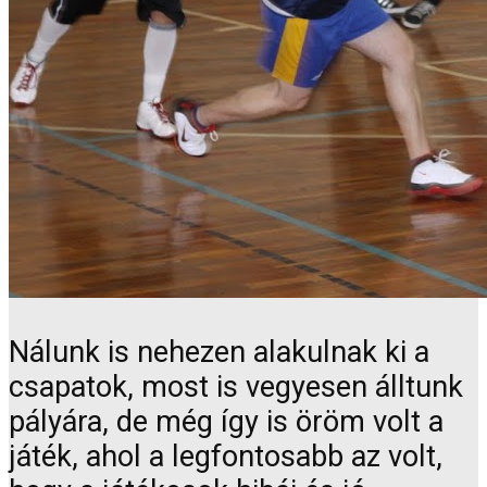
Nálunk is nehezen alakulnak ki a
csapatok, most is vegyesen álltunk
pályára, de még így is öröm volt a
játék, ahol a legfontosabb az volt,