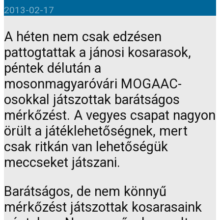
2013-02-17
A héten nem csak edzésen
pattogtattak a jánosi kosarasok,
péntek délután a
mosonmagyaróvári MOGAAC-
osokkal játszottak barátságos
mérkőzést. A vegyes csapat nagyon
örült a játéklehetőségnek, mert
csak ritkán van lehetőségük
meccseket játszani.
Barátságos, de nem könnyű
mérkőzést játszottak kosarasaink