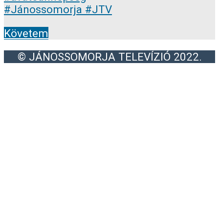
Követem
© JÁNOSSOMORJA TELEVÍZIÓ 2022.