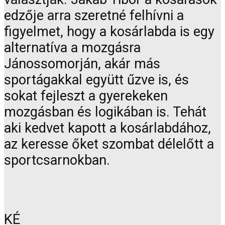
edzője arra szeretné felhívni a
figyelmet, hogy a kosárlabda is egy
alternatíva a mozgásra
Jánossomorján, akár más
sportágakkal együtt űzve is, és
sokat fejleszt a gyerekeken
mozgásban és logikában is. Tehát
aki kedvet kapott a kosárlabdához,
az keresse őket szombat délelőtt a
sportcsarnokban.
KÉ