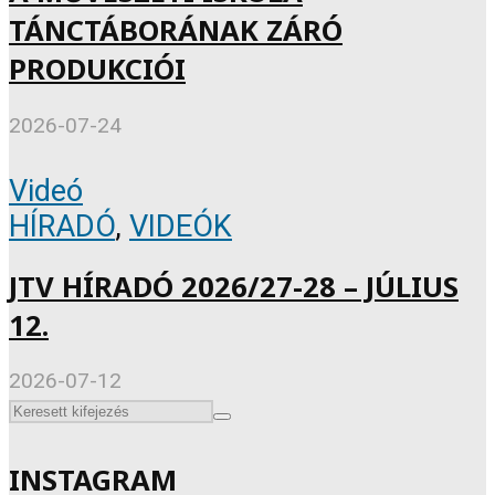
TÁNCTÁBORÁNAK ZÁRÓ
PRODUKCIÓI
2026-07-24
Videó
HÍRADÓ
,
VIDEÓK
JTV HÍRADÓ 2026/27-28 – JÚLIUS
12.
2026-07-12
INSTAGRAM