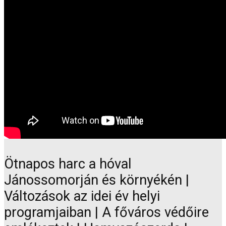
Ötnapos harc a hóval
Jánossomorján és környékén |
Változások az idei év helyi
programjaiban | A főváros védőire