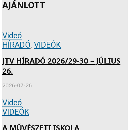
AJÁNLOTT
Videó
HÍRADÓ
,
VIDEÓK
JTV HÍRADÓ 2026/29-30 – JÚLIUS
26.
2026-07-26
Videó
VIDEÓK
A MŰVÉSZETI ISKOLA