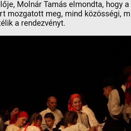
selője, Molnár Tamás elmondta, hogy
ert mozgatott meg, mind közösségi,
élik a rendezvényt.