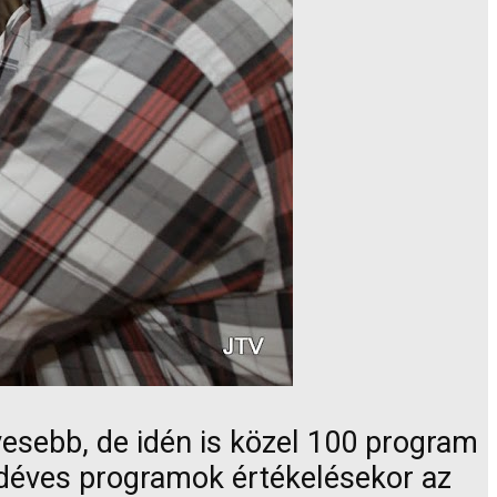
vesebb, de idén is közel 100 program
yedéves programok értékelésekor az