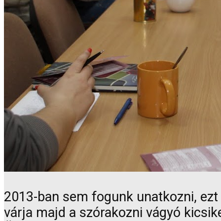
2013-ban sem fogunk unatkozni, ezt m
várja majd a szórakozni vágyó kicsik