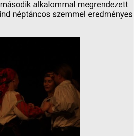
 a második alkalommal megrendezett
 mind néptáncos szemmel eredményes