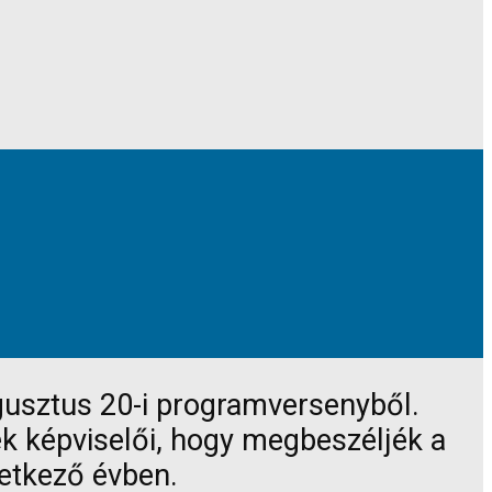
gusztus 20-i programversenyből.
tek képviselői, hogy megbeszéljék a
vetkező évben.