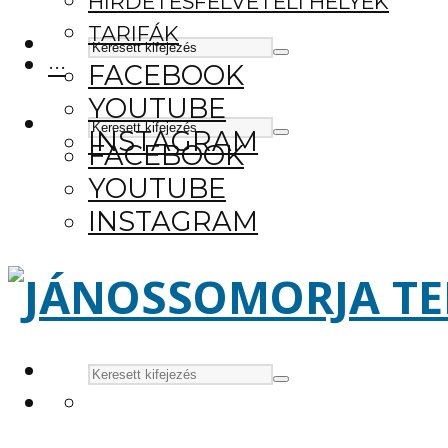
HIRDETÉSFELVÉTELI HELYEK
TARIFÁK
···
FACEBOOK
YOUTUBE
INSTAGRAM
FACEBOOK
YOUTUBE
INSTAGRAM