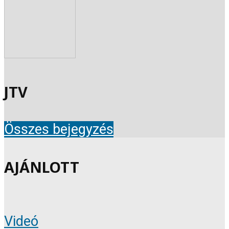
JTV
Összes bejegyzés
AJÁNLOTT
Videó