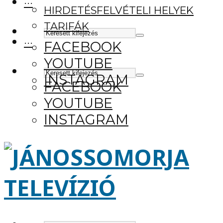
···
HIRDETÉSFELVÉTELI HELYEK
TARIFÁK
···
FACEBOOK
YOUTUBE
INSTAGRAM
FACEBOOK
YOUTUBE
INSTAGRAM