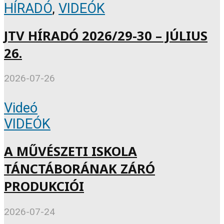
HÍRADÓ
,
VIDEÓK
JTV HÍRADÓ 2026/29-30 – JÚLIUS
26.
2026-07-26
Videó
VIDEÓK
A MŰVÉSZETI ISKOLA
TÁNCTÁBORÁNAK ZÁRÓ
PRODUKCIÓI
2026-07-24