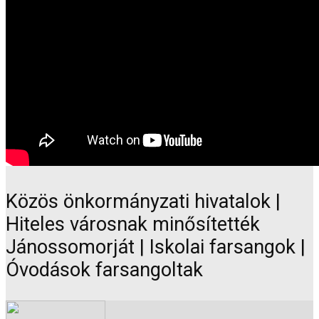
Közös önkormányzati hivatalok |
Hiteles városnak minősítették
Jánossomorját | Iskolai farsangok |
Óvodások farsangoltak