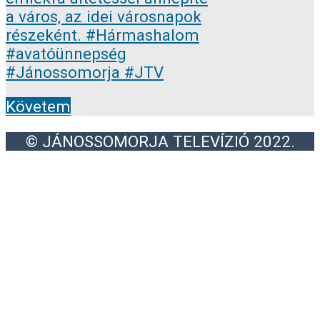
Követem
© JÁNOSSOMORJA TELEVÍZIÓ 2022.