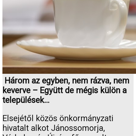
Három az egyben, nem rázva, nem
keverve – Együtt de mégis külön a
települések…
Elsejétől közös önkormányzati
hivatalt alkot Jánossomorja,