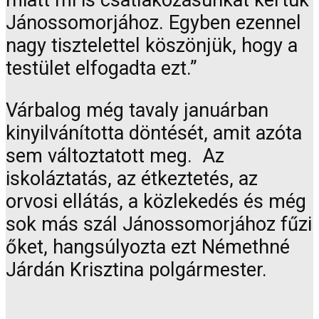
Jánossomorjához. Egyben ezennel
nagy tisztelettel köszönjük, hogy a
testület elfogadta ezt.”
Várbalog még tavaly januárban
kinyilvánította döntését, amit azóta
sem változtatott meg. Az
iskoláztatás, az étkeztetés, az
orvosi ellátás, a közlekedés és még
sok más szál Jánossomorjához fűzi
őket, hangsúlyozta ezt Némethné
Járdán Krisztina polgármester.