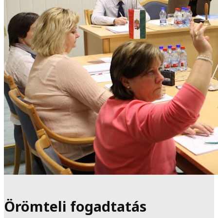
Örömteli fogadtatás