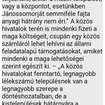
vagy a központot, esetünkben
Jánossomorját semmiféle fajta
anyagi hátrány nem éri.” A közös
hivatalok terén is mindenki fizeti a
maga költségeit, csupán egy közös
számláról lehet lehívni az állami
feladatalapú támogatásokat, amiket
mindenki a maga lehetőségei
szerint egészít ki. – „A közös
hivatalokat fenntartó, legnagyobb
lélekszámú településnek van a
legnagyobb szerepe a
döntéshozatalban, de a
kistelepülések hátárnyára a