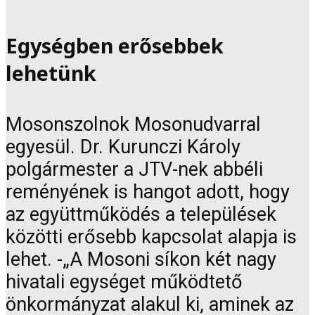
Egységben erősebbek
lehetünk
Mosonszolnok Mosonudvarral
egyesül. Dr. Kurunczi Károly
polgármester a JTV-nek abbéli
reményének is hangot adott, hogy
az együttműködés a települések
közötti erősebb kapcsolat alapja is
lehet. -„A Mosoni síkon két nagy
hivatali egységet működtető
önkormányzat alakul ki, aminek az