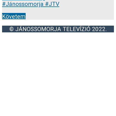
Követem
© JÁNOSSOMORJA TELEVÍZIÓ 2022.