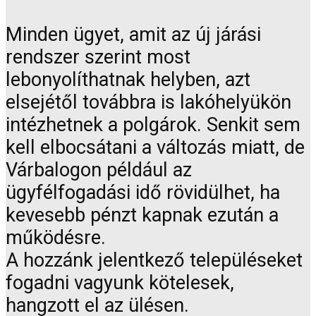
Minden ügyet, amit az új járási
rendszer szerint most
lebonyolíthatnak helyben, azt
elsejétől továbbra is lakóhelyükön
intézhetnek a polgárok. Senkit sem
kell elbocsátani a változás miatt, de
Várbalogon például az
ügyfélfogadási idő rövidülhet, ha
kevesebb pénzt kapnak ezután a
működésre.
A hozzánk jelentkező településeket
fogadni vagyunk kötelesek,
hangzott el az ülésen.