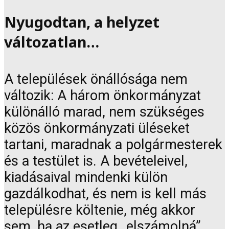
Nyugodtan, a helyzet
változatlan…
A települések önállósága nem
változik: A három önkormányzat
különálló marad, nem szükséges
közös önkormányzati üléseket
tartani, maradnak a polgármesterek
és a testület is. A bevételeivel,
kiadásaival mindenki külön
gazdálkodhat, és nem is kell más
településre költenie, még akkor
sem, ha az esetleg „elszámolná”