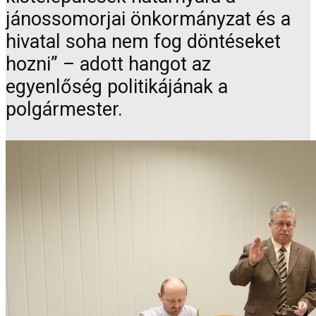
jánossomorjai önkormányzat és a
hivatal soha nem fog döntéseket
hozni” – adott hangot az
egyenlőség politikájának a
polgármester.