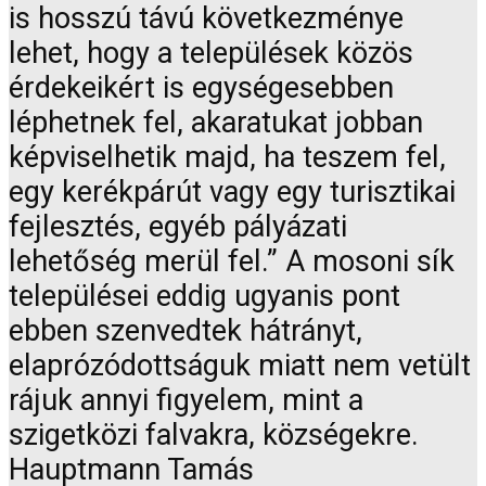
is hosszú távú következménye
lehet, hogy a települések közös
érdekeikért is egységesebben
léphetnek fel, akaratukat jobban
képviselhetik majd, ha teszem fel,
egy kerékpárút vagy egy turisztikai
fejlesztés, egyéb pályázati
lehetőség merül fel.” A mosoni sík
települései eddig ugyanis pont
ebben szenvedtek hátrányt,
elaprózódottságuk miatt nem vetült
rájuk annyi figyelem, mint a
szigetközi falvakra, községekre.
Hauptmann Tamás