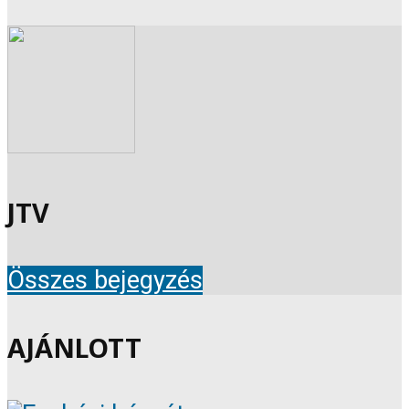
JTV
Összes bejegyzés
AJÁNLOTT