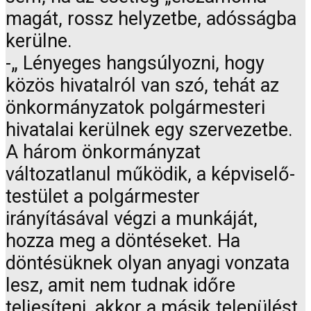
magát, rossz helyzetbe, adósságba
kerülne.
-„ Lényeges hangsúlyozni, hogy
közös hivatalról van szó, tehát az
önkormányzatok polgármesteri
hivatalai kerülnek egy szervezetbe.
A három önkormányzat
változatlanul működik, a képviselő-
testület a polgármester
irányításával végzi a munkáját,
hozza meg a döntéseket. Ha
döntésüknek olyan anyagi vonzata
lesz, amit nem tudnak időre
teljesíteni, akkor a másik települést,