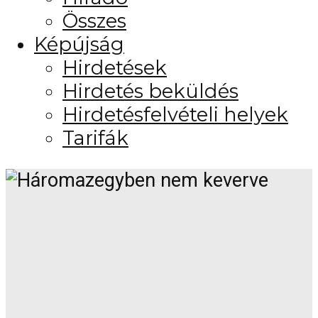
Összes
Képújság
Hirdetések
Hirdetés beküldés
Hirdetésfelvételi helyek
Tarifák