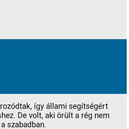
rozódtak, így állami segítségért
ez. De volt, aki örült a rég nem
t a szabadban.