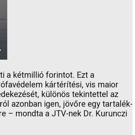
a kétmillió forintot. Ezt a
rófavédelem kártérítési, vis maior
dekezését, különös tekintettel az
ról azonban igen, jövőre egy tartalék-
sre – mondta a JTV-nek Dr. Kurunczi