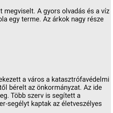
 megviselt. A gyors olvadás és a víz
ola egy terme. Az árkok nagy része
ekezett a város a katasztrófavédelmi
től bérelt az önkormányzat. Az ide
eg. Több szerv is segített a
zer-segélyt kaptak az életveszélyes