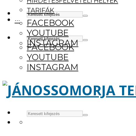
HIRDETÉSFELVÉTELI HELYEK
TARIFÁK
···
FACEBOOK
YOUTUBE
INSTAGRAM
FACEBOOK
YOUTUBE
INSTAGRAM