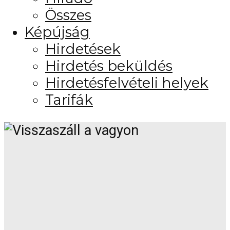
Összes
Képújság
Hirdetések
Hirdetés beküldés
Hirdetésfelvételi helyek
Tarifák