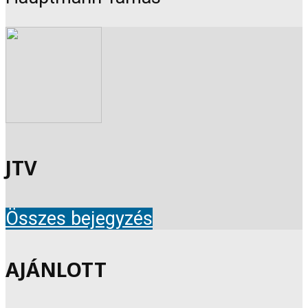
JTV
Összes bejegyzés
AJÁNLOTT