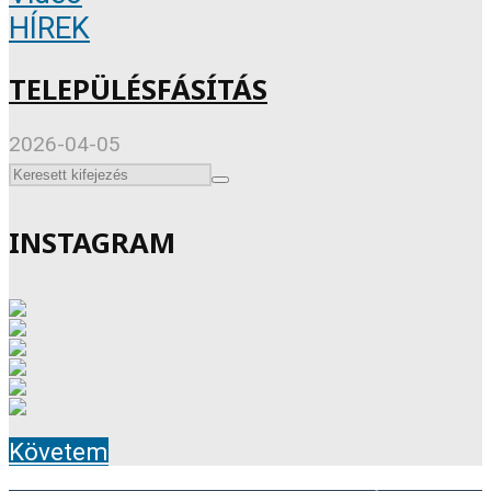
HÍREK
TELEPÜLÉSFÁSÍTÁS
2026-04-05
INSTAGRAM
Követem