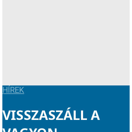
HÍREK
VISSZASZÁLL A