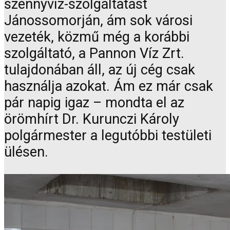
szennyvíz-szolgáltatást
Jánossomorján, ám sok városi
vezeték, közmű még a korábbi
szolgáltató, a Pannon Víz Zrt.
tulajdonában áll, az új cég csak
használja azokat. Ám ez már csak
pár napig igaz – mondta el az
örömhírt Dr. Kurunczi Károly
polgármester a legutóbbi testületi
ülésen.