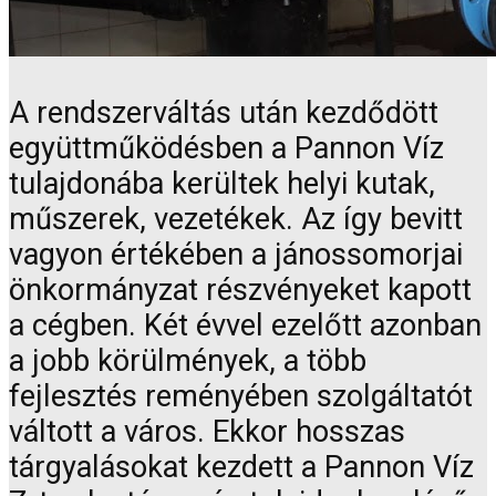
A rendszerváltás után kezdődött
együttműködésben a Pannon Víz
tulajdonába kerültek helyi kutak,
műszerek, vezetékek. Az így bevitt
vagyon értékében a jánossomorjai
önkormányzat részvényeket kapott
a cégben. Két évvel ezelőtt azonban
a jobb körülmények, a több
fejlesztés reményében szolgáltatót
váltott a város. Ekkor hosszas
tárgyalásokat kezdett a Pannon Víz