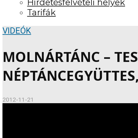
Hirdetésfelvételi helyek
Tarifák
VIDEÓK
MOLNÁRTÁNC – TES
NÉPTÁNCEGYÜTTES, 
2012-11-21