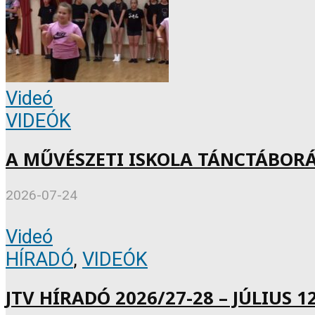
Videó
VIDEÓK
A MŰVÉSZETI ISKOLA TÁNCTÁBOR
2026-07-24
Videó
HÍRADÓ
,
VIDEÓK
JTV HÍRADÓ 2026/27-28 – JÚLIUS 12