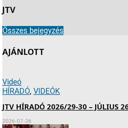
JTV
Összes bejegyzés
AJÁNLOTT
Videó
HÍRADÓ
,
VIDEÓK
JTV HÍRADÓ 2026/29-30 – JÚLIUS 26
2026-07-26