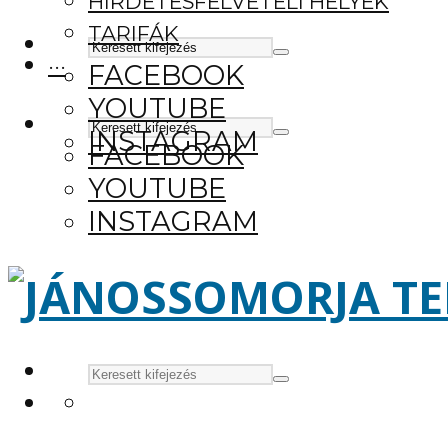
HIRDETÉSFELVÉTELI HELYEK
TARIFÁK
···
FACEBOOK
YOUTUBE
INSTAGRAM
FACEBOOK
YOUTUBE
INSTAGRAM