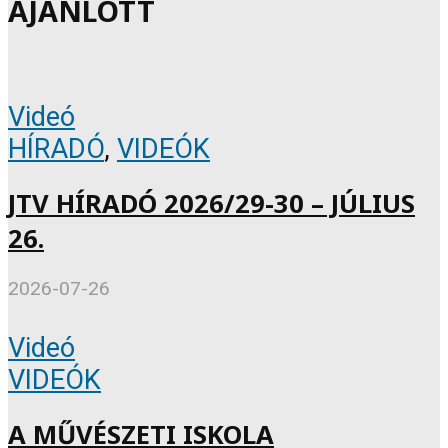
AJÁNLOTT
Videó
HÍRADÓ
,
VIDEÓK
JTV HÍRADÓ 2026/29-30 – JÚLIUS
26.
2026-07-26
Videó
VIDEÓK
A MŰVÉSZETI ISKOLA