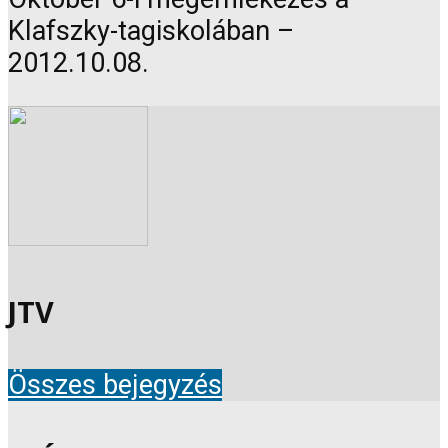
Klafszky-tagiskolában –
2012.10.08.
JTV
Összes bejegyzés