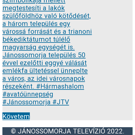
Követem
© JÁNOSSOMORJA TELEVÍZIÓ 2022.