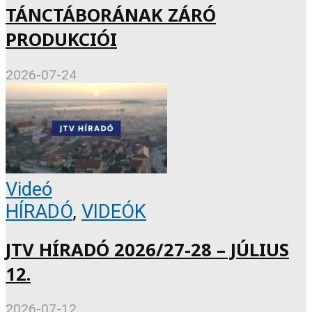
TÁNCTÁBORÁNAK ZÁRÓ
PRODUKCIÓI
2026-07-24
Videó
HÍRADÓ
,
VIDEÓK
JTV HÍRADÓ 2026/27-28 – JÚLIUS
12.
2026-07-12