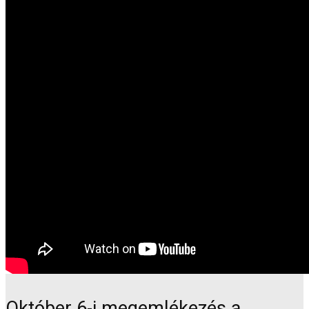
Október 6-i megemlékezés a