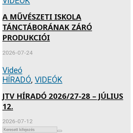
VIDEÓK
A MŰVÉSZETI ISKOLA
TÁNCTÁBORÁNAK ZÁRÓ
PRODUKCIÓI
2026-07-24
Videó
HÍRADÓ
,
VIDEÓK
JTV HÍRADÓ 2026/27-28 – JÚLIUS
12.
2026-07-12