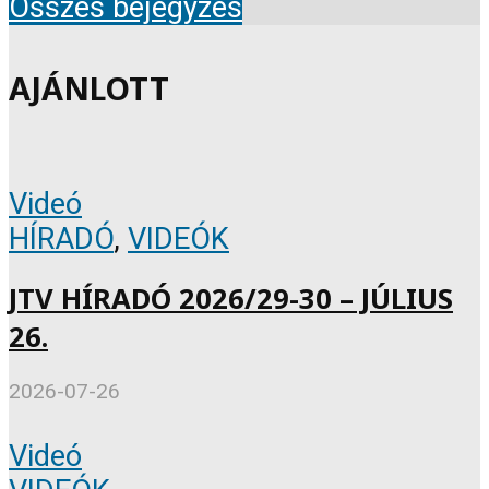
Összes bejegyzés
AJÁNLOTT
Videó
HÍRADÓ
,
VIDEÓK
JTV HÍRADÓ 2026/29-30 – JÚLIUS
26.
2026-07-26
Videó