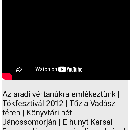
Az aradi vértanúkra emlékeztünk |
Tökfesztivál 2012 | Tűz a Vadász
téren | Könyvtári hét
Jánossomorján | Elhunyt Karsai