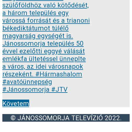
Követem
© JÁNOSSOMORJA TELEVÍZIÓ 2022.