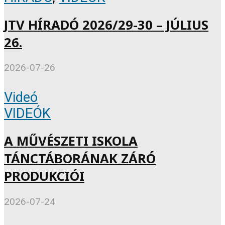
JTV HÍRADÓ 2026/29-30 – JÚLIUS
26.
2026-07-26
Videó
VIDEÓK
A MŰVÉSZETI ISKOLA
TÁNCTÁBORÁNAK ZÁRÓ
PRODUKCIÓI
2026-07-24