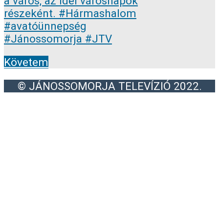
Követem
© JÁNOSSOMORJA TELEVÍZIÓ 2022.