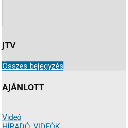
JTV
Összes bejegyzés
AJÁNLOTT
Videó
HÍRADÓ
,
VIDEÓK